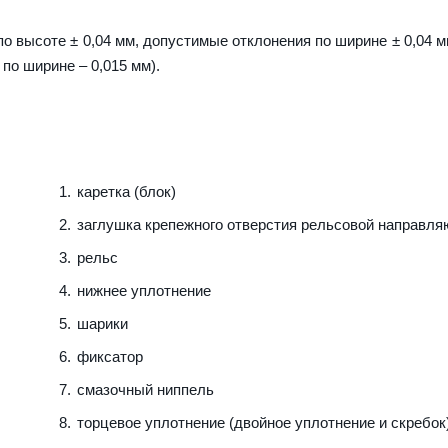
о высоте ± 0,04 мм, допустимые отклонения по ширине ± 0,04 м
 по ширине – 0,015 мм).
каретка (блок)
заглушка крепежного отверстия рельсовой направл
рельс
нижнее уплотнение
шарики
фиксатор
смазочный ниппель
торцевое уплотнение (двойное уплотнение и скребок