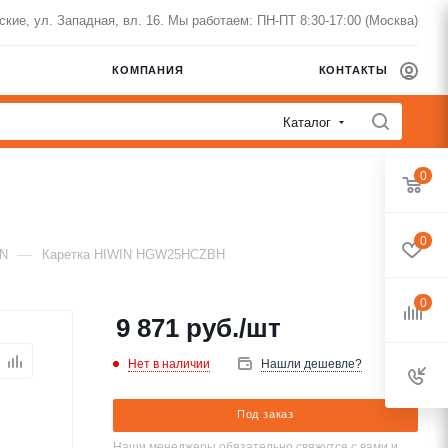
нские, ул. Западная, вл. 16. Мы работаем: ПН-ПТ 8:30-17:00 (Москва)
КОМПАНИЯ
КОНТАКТЫ
Каталог
0
0
—
IN
Каретка HIWIN HGW25HCZBH
0
9 871
руб.
/шт
Нет в наличии
Нашли дешевле?
Под заказ
Наши менеджеры обязательно свяжутся с вами и