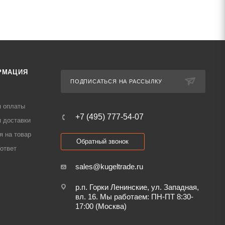
РМАЦИЯ
ПОДПИСАТЬСЯ НА РАССЫЛКУ
я оплаты
+7 (495) 777-54-07
 доставки
я на товар
Обратный звонок
ответ
sales@kugeltrade.ru
р.п. Горки Ленинские, ул. Западная,
вл. 16. Мы работаем: ПН-ПТ 8:30-
17:00 (Москва)