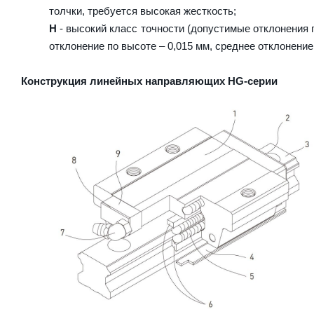
толчки, требуется высокая жесткость;
H
- высокий класс точности (допустимые отклонения п
отклонение по высоте – 0,015 мм, среднее отклонение
Конструкция линейных направляющих HG-серии