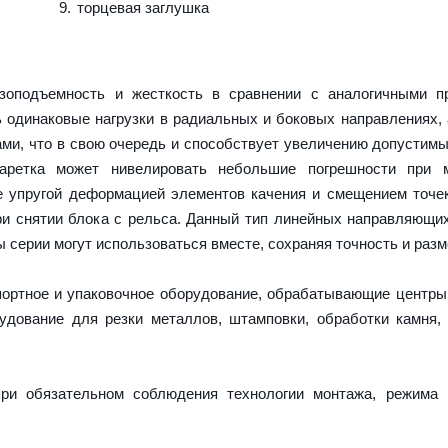
торцевая заглушка
оподъемность и жесткость в сравнении с аналогичными пр
 одинаковые нагрузки в радиальных и боковых направлениях,
ми, что в свою очередь и способствует увеличению допустимы
каретка может нивелировать небольшие погрешности при 
е упругой деформацией элементов качения и смещением точек
и снятии блока с рельса. Данный тип линейных направляющи
серии могут использоваться вместе, сохраняя точность и разм
портное и упаковочное оборудование, обрабатывающие центры
дование для резки металлов, штамповки, обработки камня,
ри обязательном соблюдения технологии монтажа, режима 