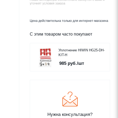
уточнят условия заказа
Цена действительна только для интернет-магазина
С этим товаром часто покупают
Уплотнение HIWIN HG25-DH-
KIT-H
985
руб.
/шт
Нужна консультация?