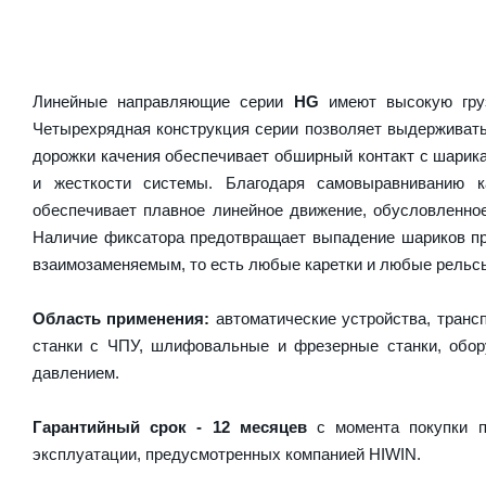
Линейные направляющие серии
HG
имеют высокую груз
Четырехрядная конструкция серии позволяет выдерживать
дорожки качения обеспечивает обширный контакт с шарика
и жесткости системы. Благодаря самовыравниванию 
обеспечивает плавное линейное движение, обусловленно
Наличие фиксатора предотвращает выпадение шариков пр
взаимозаменяемым, то есть любые каретки и любые рельсы 
Область применения:
автоматические устройства, транс
станки с ЧПУ, шлифовальные и фрезерные станки, обору
давлением.
Гарантийный срок - 12 месяцев
с момента покупки п
эксплуатации, предусмотренных компанией HIWIN.