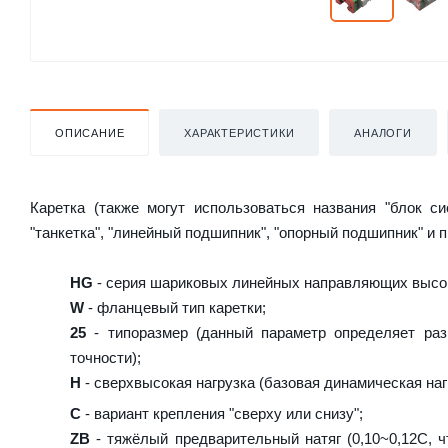
ОПИСАНИЕ
ХАРАКТЕРИСТИКИ
АНАЛОГИ
Каретка (также могут использоваться названия "блок с
"танкетка", "линейный подшипник", "опорный подшипник" и 
HG
- серия шариковых линейных направляющих высок
W
- фланцевый тип каретки;
25
- типоразмер (данный параметр определяет раз
точности);
H
- сверхвысокая нагрузка (базовая динамическая нагр
C
- вариант крепления "сверху или снизу";
ZB
- тяжёлый предварительный натяг (0,10~0,12C, ч