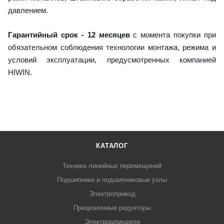
давлением.
Гарантийный срок - 12 месяцев
с момента покупки при
обязательном соблюдения технологии монтажа, режима и
условий эксплуатации, предусмотренных компанией
HIWIN.
КАТАЛОГ
Техника линейных перемещений
Подшипники и подшипниковые узлы
Электропривод
Прецизионные редукторы
Электрошпиндели