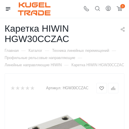
0
Каретка HIWIN
HGW30CCZAC
—
—
—
Главная
Каталог
Техника линейных перемещений
—
Профильные рельсовые направляющие
—
Линейные направляющие HIWIN
Каретка HIWIN HGW30CCZAC
Артикул:
HGW30CCZAC