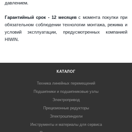
давлением.
Гарантийный срок - 12 месяцев
с момента покупки при
обязательном соблюдении технологии монтажа, режима и
условий эксплуатации, предусмотренных компанией
HIWIN.
КАТАЛОГ
Техника линейных перемещений
Подшипники и подшипниковые узлы
Электропривод
Прецизионные редукторы
Электрошпиндели
Инструменты и материалы для сервиса