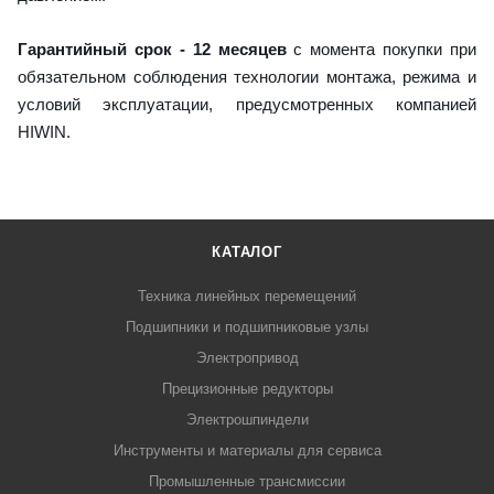
Гарантийный срок - 12 месяцев
с момента покупки при
обязательном соблюдения технологии монтажа, режима и
условий эксплуатации, предусмотренных компанией
HIWIN.
КАТАЛОГ
Техника линейных перемещений
Подшипники и подшипниковые узлы
Электропривод
Прецизионные редукторы
Электрошпиндели
Инструменты и материалы для сервиса
Промышленные трансмиссии