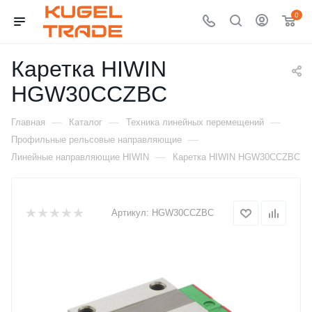
0
Каретка HIWIN
HGW30CCZBC
—
—
—
Главная
Каталог
Техника линейных перемещений
—
Профильные рельсовые направляющие
—
Линейные направляющие HIWIN
Каретка HIWIN HGW30CCZBC
Артикул:
HGW30CCZBC