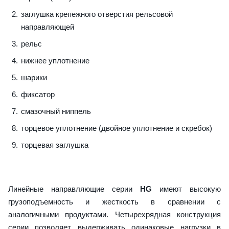
заглушка крепежного отверстия рельсовой
направляющей
рельс
нижнее уплотнение
шарики
фиксатор
смазочный ниппель
торцевое уплотнение (двойное уплотнение и скребок)
торцевая заглушка
Линейные направляющие серии
HG
имеют высокую
грузоподъемность и жесткость в сравнении с
аналогичными продуктами. Четырехрядная конструкция
серии позволяет выдерживать одинаковые нагрузки в