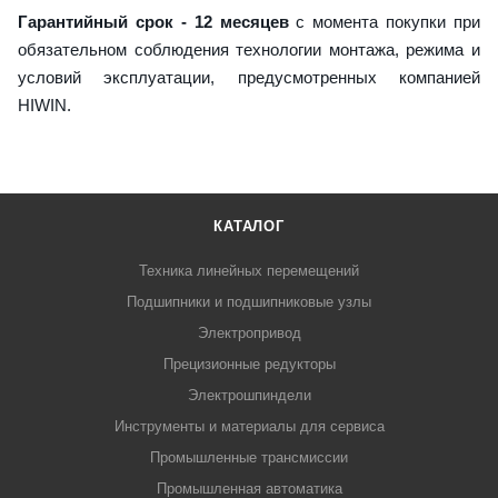
Гарантийный срок - 12 месяцев
с момента покупки при
обязательном соблюдения технологии монтажа, режима и
условий эксплуатации, предусмотренных компанией
HIWIN.
КАТАЛОГ
Техника линейных перемещений
Подшипники и подшипниковые узлы
Электропривод
Прецизионные редукторы
Электрошпиндели
Инструменты и материалы для сервиса
Промышленные трансмиссии
Промышленная автоматика