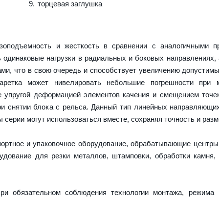
торцевая заглушка
оподъемность и жесткость в сравнении с аналогичными пр
 одинаковые нагрузки в радиальных и боковых направлениях,
ми, что в свою очередь и способствует увеличению допустимы
каретка может нивелировать небольшие погрешности при 
е упругой деформацией элементов качения и смещением точек
и снятии блока с рельса. Данный тип линейных направляющи
серии могут использоваться вместе, сохраняя точность и разм
портное и упаковочное оборудование, обрабатывающие центры
дование для резки металлов, штамповки, обработки камня,
ри обязательном соблюдения технологии монтажа, режима 