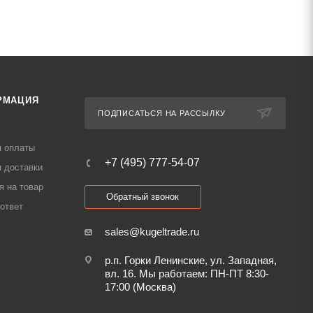
РМАЦИЯ
ПОДПИСАТЬСЯ НА РАССЫЛКУ
я оплаты
+7 (495) 777-54-07
 доставки
я на товар
Обратный звонок
ответ
sales@kugeltrade.ru
р.п. Горки Ленинские, ул. Западная,
вл. 16. Мы работаем: ПН-ПТ 8:30-
17:00 (Москва)