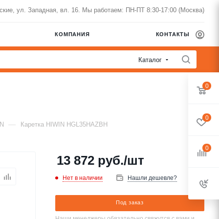
нские, ул. Западная, вл. 16. Мы работаем: ПН-ПТ 8:30-17:00 (Москва)
КОМПАНИЯ
КОНТАКТЫ
Каталог
0
0
—
IN
Каретка HIWIN HGL35HAZBH
0
13 872
руб.
/шт
Нет в наличии
Нашли дешевле?
Под заказ
Наши менеджеры обязательно свяжутся с вами и