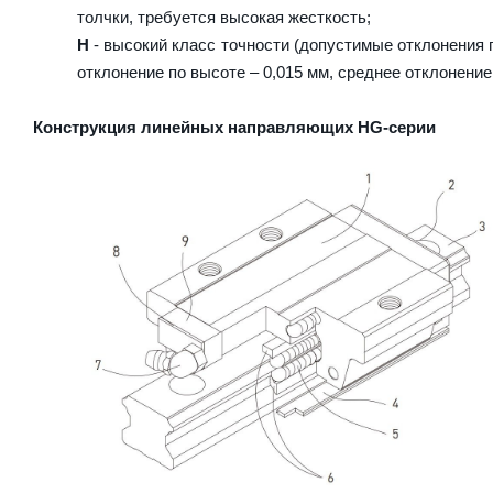
толчки, требуется высокая жесткость;
H
- высокий класс точности (допустимые отклонения п
отклонение по высоте – 0,015 мм, среднее отклонение
Конструкция линейных направляющих HG-серии