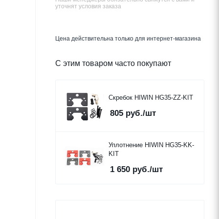
уточнят условия заказа
Цена действительна только для интернет-магазина
С этим товаром часто покупают
Скребок HIWIN HG35-ZZ-KIT
805
руб.
/шт
Уплотнение HIWIN HG35-KK-
KIT
1 650
руб.
/шт