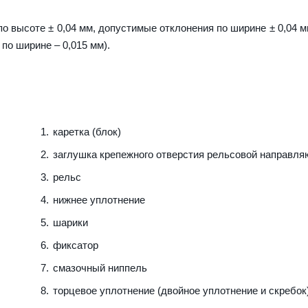
о высоте ± 0,04 мм, допустимые отклонения по ширине ± 0,04 м
 по ширине – 0,015 мм).
каретка (блок)
заглушка крепежного отверстия рельсовой направл
рельс
нижнее уплотнение
шарики
фиксатор
смазочный ниппель
торцевое уплотнение (двойное уплотнение и скребок