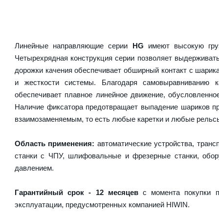
Линейные направляющие серии
HG
имеют высокую груз
Четырехрядная конструкция серии позволяет выдерживать
дорожки качения обеспечивает обширный контакт с шарика
и жесткости системы. Благодаря самовыравниванию 
обеспечивает плавное линейное движение, обусловленно
Наличие фиксатора предотвращает выпадение шариков пр
взаимозаменяемым, то есть любые каретки и любые рельсы 
Область применения:
автоматические устройства, транс
станки с ЧПУ, шлифовальные и фрезерные станки, обору
давлением.
Гарантийный срок - 12 месяцев
с момента покупки п
эксплуатации, предусмотренных компанией HIWIN.