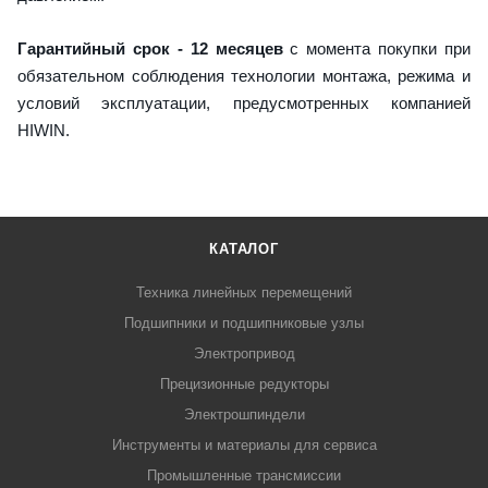
Гарантийный срок - 12 месяцев
с момента покупки при
обязательном соблюдения технологии монтажа, режима и
условий эксплуатации, предусмотренных компанией
HIWIN.
КАТАЛОГ
Техника линейных перемещений
Подшипники и подшипниковые узлы
Электропривод
Прецизионные редукторы
Электрошпиндели
Инструменты и материалы для сервиса
Промышленные трансмиссии