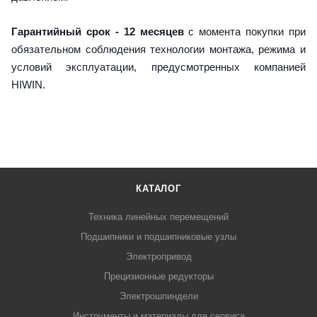
Гарантийный срок - 12 месяцев
с момента покупки при
обязательном соблюдения технологии монтажа, режима и
условий эксплуатации, предусмотренных компанией
HIWIN.
КАТАЛОГ
Техника линейных перемещений
Подшипники и подшипниковые узлы
Электропривод
Прецизионные редукторы
Электрошпиндели
Инструменты и материалы для сервиса