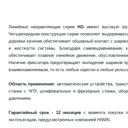
Линейные направляющие серии
HG
имеют высокую груз
Четырехрядная конструкция серии позволяет выдерживать
дорожки качения обеспечивает обширный контакт с шарика
и жесткости системы. Благодаря самовыравниванию 
обеспечивает плавное линейное движение, обусловленно
Наличие фиксатора предотвращает выпадение шариков пр
взаимозаменяемым, то есть любые каретки и любые рельсы 
Область применения:
автоматические устройства, транс
станки с ЧПУ, шлифовальные и фрезерные станки, обору
давлением.
Гарантийный срок - 12 месяцев
с момента покупки п
эксплуатации, предусмотренных компанией HIWIN.