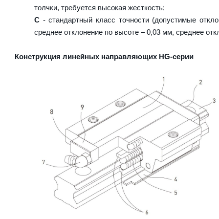
толчки, требуется высокая жесткость;
C
- стандартный класс точности (допустимые откло
среднее отклонение по высоте – 0,03 мм, среднее отк
Конструкция линейных направляющих HG-серии