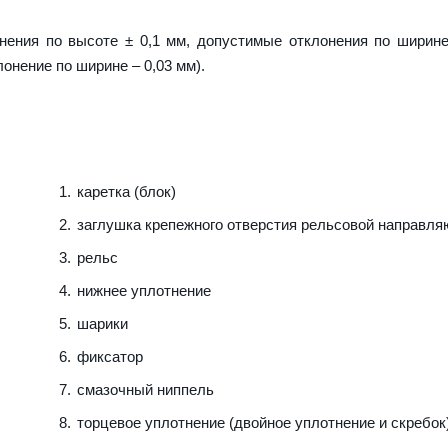
нения по высоте ± 0,1 мм, допустимые отклонения по ширине
лонение по ширине – 0,03 мм).
каретка (блок)
заглушка крепежного отверстия рельсовой направл
рельс
нижнее уплотнение
шарики
фиксатор
смазочный ниппель
торцевое уплотнение (двойное уплотнение и скребок