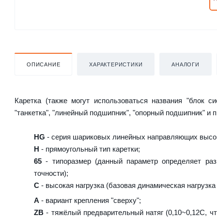
ОПИСАНИЕ
ХАРАКТЕРИСТИКИ
АНАЛОГИ
Каретка (также могут использоваться названия "блок с
"танкетка", "линейный подшипник", "опорный подшипник" и 
HG
- серия шариковых линейных направляющих высок
H
- прямоугольный тип каретки;
65
- типоразмер (данный параметр определяет раз
точности);
C
- высокая нагрузка (базовая динамическая нагрузка 
A
- вариант крепления "сверху";
ZB
- тяжёлый предварительный натяг (0,10~0,12C, чт