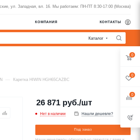
нские, ул. Западная, вл. 16. Мы работаем: ПН-ПТ 8:30-17:00 (Москва)
КОМПАНИЯ
КОНТАКТЫ
Каталог
0
0
—
IN
Каретка HIWIN HGH65CAZBC
0
26 871
руб.
/шт
Нет в наличии
Нашли дешевле?
Под заказ
Наши менеджеры обязательно свяжутся с вами и