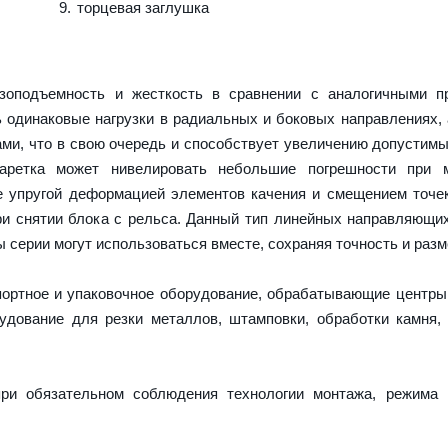
торцевая заглушка
оподъемность и жесткость в сравнении с аналогичными пр
 одинаковые нагрузки в радиальных и боковых направлениях,
ми, что в свою очередь и способствует увеличению допустимы
каретка может нивелировать небольшие погрешности при 
е упругой деформацией элементов качения и смещением точек
и снятии блока с рельса. Данный тип линейных направляющи
серии могут использоваться вместе, сохраняя точность и разм
портное и упаковочное оборудование, обрабатывающие центры
дование для резки металлов, штамповки, обработки камня,
ри обязательном соблюдения технологии монтажа, режима 