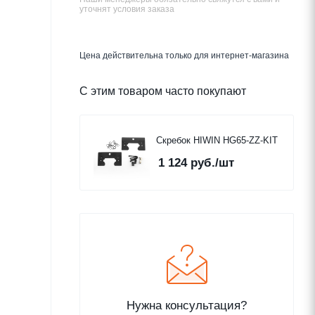
уточнят условия заказа
Цена действительна только для интернет-магазина
С этим товаром часто покупают
Скребок HIWIN HG65-ZZ-KIT
1 124
руб.
/шт
Нужна консультация?