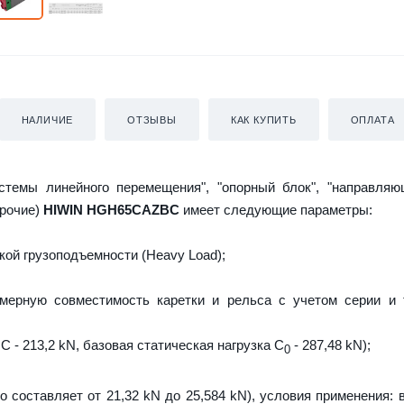
НАЛИЧИЕ
ОТЗЫВЫ
КАК КУПИТЬ
ОПЛАТА
истемы линейного перемещения", "опорный блок", "направляю
прочие)
HIWIN HGH65CAZBC
имеет следующие параметры:
ой грузоподъемности (Heavy Load);
мерную совместимость каретки и рельса с учетом серии и 
C - 213,2 kN, базовая статическая нагрузка С
- 287,48 kN);
0
о составляет от 21,32 kN до 25,584 kN), условия применения: 