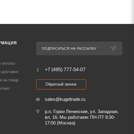
РМАЦИЯ
ПОДПИСАТЬСЯ НА РАССЫЛКУ
я оплаты
+7 (495) 777-54-07
 доставки
я на товар
Обратный звонок
ответ
sales@kugeltrade.ru
р.п. Горки Ленинские, ул. Западная,
вл. 16. Мы работаем: ПН-ПТ 8:30-
17:00 (Москва)