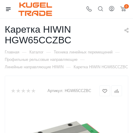
0
Каретка HIWIN
HGW65CCZBC
—
—
—
Главная
Каталог
Техника линейных перемещений
—
Профильные рельсовые направляющие
—
Линейные направляющие HIWIN
Каретка HIWIN HGW65CCZBC
Артикул:
HGW65CCZBC