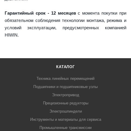
Гарантийный срок - 12 месяцев
с момента покупки при
обязательном соблюдения технологии монтажа, режима и
условий эксплуатации, предусмотренных компанией
HIWIN.
КАТАЛОГ
Техника линейных перемещений
Подшипники и подшипниковые узлы
Электропривод
Прецизионные редукторы
Электрошпиндели
Инструменты и материалы для сервиса
Промышленные трансмиссии