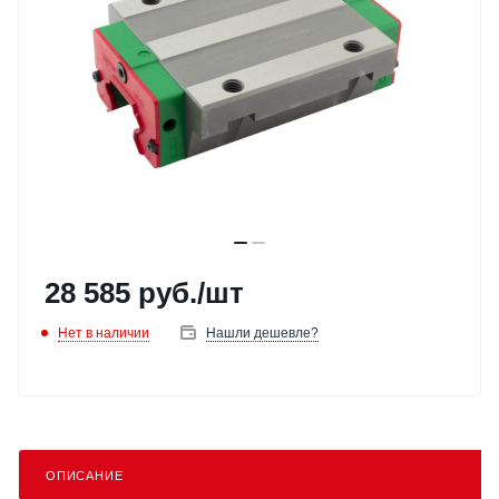
28 585
руб.
/шт
Нет в наличии
Нашли дешевле?
ОПИСАНИЕ