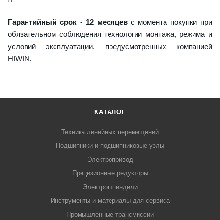
Гарантийный срок - 12 месяцев
с момента покупки при
обязательном соблюдения технологии монтажа, режима и
условий эксплуатации, предусмотренных компанией
HIWIN.
КАТАЛОГ
Техника линейных перемещений
Подшипники и подшипниковые узлы
Электропривод
Прецизионные редукторы
Электрошпиндели
Инструменты и материалы для сервиса
Промышленные трансмиссии