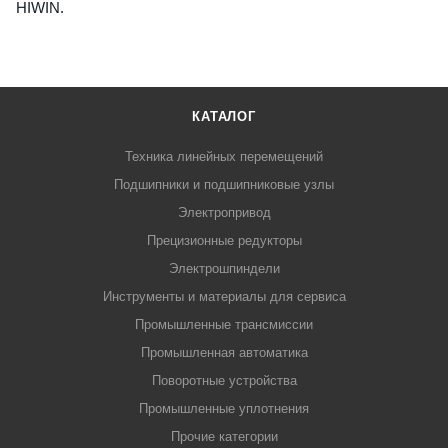
HIWIN.
КАТАЛОГ
Техника линейных перемещений
Подшипники и подшипниковые узлы
Электропривод
Прецизионные редукторы
Электрошпиндели
Инструменты и материалы для сервиса
Промышленные трансмиссии
Промышленная автоматика
Поворотные устройства
Промышленные уплотнения
Прочие категории