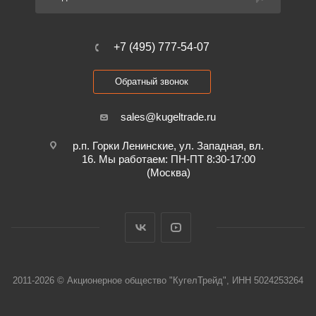
+7 (495) 777-54-07
Обратный звонок
sales@kugeltrade.ru
р.п. Горки Ленинские, ул. Западная, вл.
16. Мы работаем: ПН-ПТ 8:30-17:00
(Москва)
2011-2026 © Акционерное общество "КугелТрейд", ИНН 5024253264