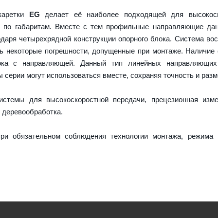
 каретки
EG
делает её наиболее подходящей для высокоск
и по габаритам. Вместе с тем профильные направляющие да
даря четырехрядной конструкции опорного блока. Система во
ть некоторые погрешности, допущенные при монтаже. Наличие
ока с направляющей. Данный тип линейных направляющих
серии могут использоваться вместе, сохраняя точность и разм
истемы для высокоскоростной передачи, прецезионная изме
 деревообработка.
ри обязательном соблюдения технологии монтажа, режима 