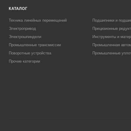
КАТАЛОГ
Техника линейных перемещений
Подшипники и подши
Электропривод
Прецизионные редук
Электрошпиндели
Инструменты и матер
Промышленные трансмиссии
Промышленная автом
Поворотные устройства
Промышленные упло
Прочие категории