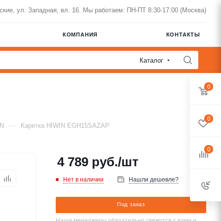
нские, ул. Западная, вл. 16. Мы работаем: ПН-ПТ 8:30-17:00 (Москва)
КОМПАНИЯ
КОНТАКТЫ
Каталог
0
0
—
IN
Каретка HIWIN EGH15SAZAP
0
4 789
руб.
/шт
Нет в наличии
Нашли дешевле?
Под заказ
Наши менеджеры обязательно свяжутся с вами и