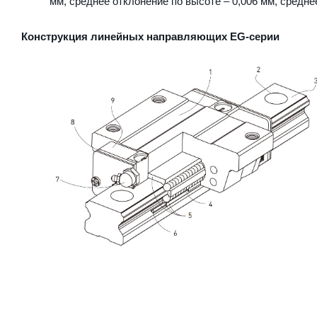
мм, среднее отклонение по высоте – 0,006 мм, средне
Конструкция линейных направляющих EG-серии