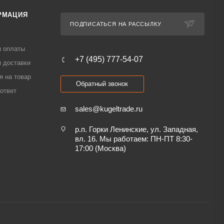
РМАЦИЯ
ПОДПИСАТЬСЯ НА РАССЫЛКУ
я оплаты
+7 (495) 777-54-07
 доставки
я на товар
Обратный звонок
ответ
sales@kugeltrade.ru
р.п. Горки Ленинские, ул. Западная,
вл. 16. Мы работаем: ПН-ПТ 8:30-
17:00 (Москва)