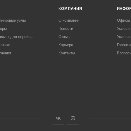
КОМПАНИЯ
ИНФО
пниковые узлы
О компании
Офисы
торы
Новости
Услови
иалы для сервиса
Отзывы
Условия
атика
Карьера
Гаранти
тнения
Контакты
Вопрос-