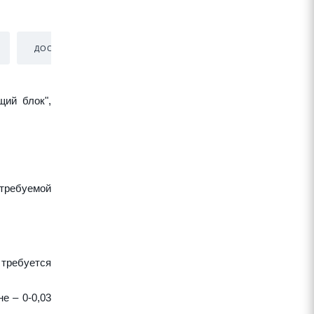
ДОСТАВКА
щий блок",
требуемой
 требуется
е – 0-0,03