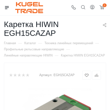
0
Каретка HIWIN
EGH15CAZAP
—
—
—
Главная
Каталог
Техника линейных перемещений
—
Профильные рельсовые направляющие
—
Линейные направляющие HIWIN
Каретка HIWIN EGH15CAZAP
Артикул:
EGH15CAZAP