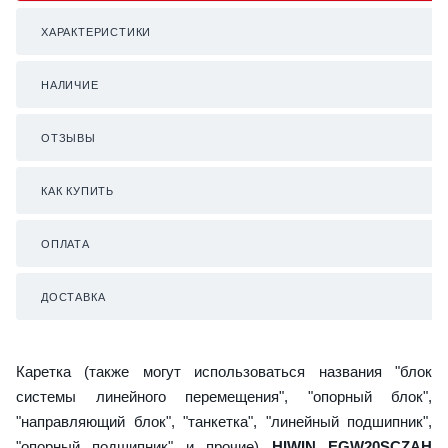
ХАРАКТЕРИСТИКИ
НАЛИЧИЕ
ОТЗЫВЫ
КАК КУПИТЬ
ОПЛАТА
ДОСТАВКА
Каретка (также могут использоваться названия "блок
системы линейного перемещения", "опорный блок",
"направляющий блок", "танкетка", "линейный подшипник",
"опорный подшипник" и прочие)
HIWIN EGW20SCZAH