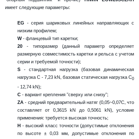
имеет следующие параметры:
EG
- серия шариковых линейных направляющих с
низким профилем;
W
- фланцевый тип каретки;
20
- типоразмер (данный параметр определяет
размерную совместимость каретки и рельса с учетом
серии и требуемой точности);
S
- стандартная нагрузка (базовая динамическая
нагрузка C - 7,23 kN, базовая статическая нагрузка С
0
- 12,74 kN);
C
- вариант крепления "сверху или снизу";
ZA
- средний предварительный натяг (0,05~0,07C, что
составляет от 0,3615 kN до 0,5061 kN), условие
применения: требуется высокая точность;
H
- высокий класс точности (допустимые отклонения
по высоте ± 0,03 мм, допустимые отклонения по