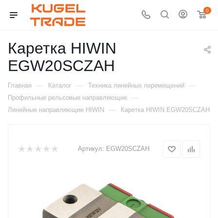
0
Каретка HIWIN
EGW20SCZAH
—
—
—
Главная
Каталог
Техника линейных перемещений
—
Профильные рельсовые направляющие
—
Линейные направляющие HIWIN
Каретка HIWIN EGW20SCZAH
Артикул:
EGW20SCZAH