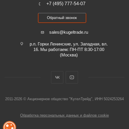
+7 (495) 777-54-07
Обратный звонок
sales@kugeltrade.ru
р.п. Горки Ленинские, ул. Западная, вл.
16. Мы работаем: ПН-ПТ 8:30-17:00
(Москва)
2011-2026 © Акционерное общество "КугелТрейд", ИНН 5024253264
Обработка персональных данных и файлов cookie
ОБРАБОТКА ФАЙЛОВ COOKIE