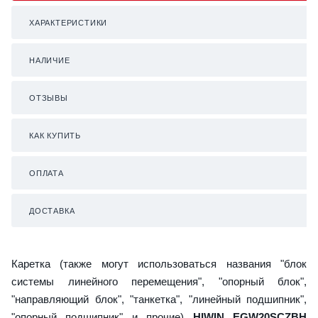
ХАРАКТЕРИСТИКИ
НАЛИЧИЕ
ОТЗЫВЫ
КАК КУПИТЬ
ОПЛАТА
ДОСТАВКА
Каретка (также могут использоваться названия "блок
системы линейного перемещения", "опорный блок",
"направляющий блок", "танкетка", "линейный подшипник",
"опорный подшипник" и прочие)
HIWIN EGW20SCZBH