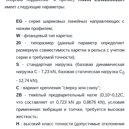
имеет следующие параметры:
EG
- серия шариковых линейных направляющих с
низким профилем;
W
- фланцевый тип каретки;
20
- типоразмер (данный параметр определяет
размерную совместимость каретки и рельса с учетом
серии и требуемой точности);
S
- стандартная нагрузка (базовая динамическая
нагрузка C - 7,23 kN, базовая статическая нагрузка С
0
- 12,74 kN);
C
- вариант крепления "сверху или снизу";
ZB
- тяжёлый предварительный натяг (0,10~0,12C,
что составляет от 0,723 kN до 0,8676 kN), условия
применения: вибрации и толчки, требуется высокая
жесткость;
H
- высокий класс точности (допустимые отклонения