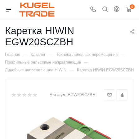
0
Каретка HIWIN
EGW20SCZBH
—
—
—
Главная
Каталог
Техника линейных перемещений
—
Профильные рельсовые направляющие
—
Линейные направляющие HIWIN
Каретка HIWIN EGW20SCZBH
Артикул:
EGW20SCZBH