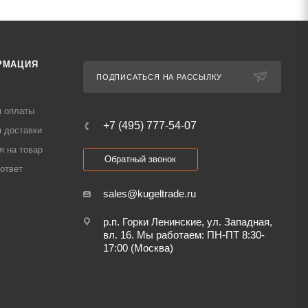
РМАЦИЯ
ПОДПИСАТЬСЯ НА РАССЫЛКУ
я оплаты
+7 (495) 777-54-07
 доставки
я на товар
Обратный звонок
ответ
sales@kugeltrade.ru
р.п. Горки Ленинские, ул. Западная,
вл. 16. Мы работаем: ПН-ПТ 8:30-
17:00 (Москва)