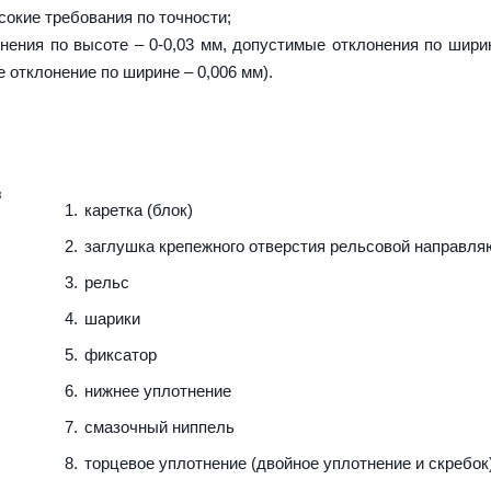
сокие требования по точности;
ения по высоте – 0-0,03 мм, допустимые отклонения по ширин
е отклонение по ширине – 0,006 мм).
каретка (блок)
заглушка крепежного отверстия рельсовой направл
рельс
шарики
фиксатор
нижнее уплотнение
смазочный ниппель
торцевое уплотнение (двойное уплотнение и скребок