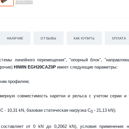
НАЛИЧИЕ
ОТЗЫВЫ
КАК КУПИТЬ
ОПЛАТА
истемы линейного перемещения", "опорный блок", "направляю
прочие)
HIWIN EGH20CAZ0P
имеет следующие параметры:
ким профилем;
мерную совместимость каретки и рельса с учетом серии и 
C - 10,31 kN, базовая статическая нагрузка С
- 21,13 kN);
0
 составляет от 0 kN до 0,2062 kN), условия применения: 