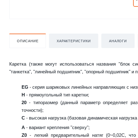
ОПИСАНИЕ
ХАРАКТЕРИСТИКИ
АНАЛОГИ
Каретка (также могут использоваться названия "блок с
"танкетка", "линейный подшипник", "опорный подшипник" и 
EG
- серия шариковых линейных направляющих с низ
H
- прямоугольный тип каретки;
20
- типоразмер (данный параметр определяет раз
точности);
C
- высокая нагрузка (базовая динамическая нагрузка 
A
- вариант крепления "сверху";
Z0
- легкий предварительный натяг (0~0,02C, что