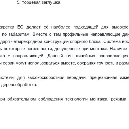
торцевая заглушка
 каретки
EG
делает её наиболее подходящей для высокоск
и по габаритам. Вместе с тем профильные направляющие да
даря четырехрядной конструкции опорного блока. Система во
ть некоторые погрешности, допущенные при монтаже. Наличие
ока с направляющей. Данный тип линейных направляющих
серии могут использоваться вместе, сохраняя точность и разм
истемы для высокоскоростной передачи, прецезионная изме
 деревообработка.
ри обязательном соблюдения технологии монтажа, режима 