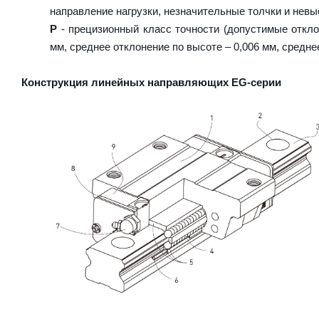
направление нагрузки, незначительные толчки и невы
P
- прецизионный класс точности (допустимые отклон
мм, среднее отклонение по высоте – 0,006 мм, средне
Конструкция линейных направляющих EG-серии