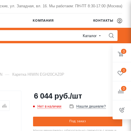
нские, ул. Западная, вл. 16. Мы работаем: ПН-ПТ 8:30-17:00 (Москва)
КОМПАНИЯ
КОНТАКТЫ
Каталог
0
0
—
IN
Каретка HIWIN EGH20CAZ0P
0
6 044
руб.
/шт
Нет в наличии
Нашли дешевле?
Под заказ
Наши менеджеры обязательно свяжутся с вами и