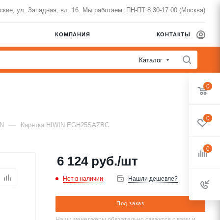
нские, ул. Западная, вл. 16. Мы работаем: ПН-ПТ 8:30-17:00 (Москва)
КОМПАНИЯ
КОНТАКТЫ
Каталог
0
0
—
IN
Каретка HIWIN EGH25SAZBC
0
6 124
руб.
/шт
Нет в наличии
Нашли дешевле?
Под заказ
Наши менеджеры обязательно свяжутся с вами и