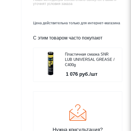
уточнят условия заказа
Цена действительна только для интернет-магазина
С этим товаром часто покупают
Пластичная смазка SNR
LUB UNIVERSAL GREASE /
C400g
1 076
руб.
/шт
Нужна консультация?