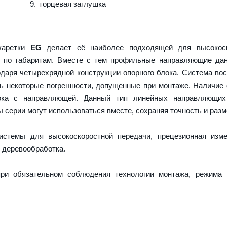
торцевая заглушка
 каретки
EG
делает её наиболее подходящей для высокоск
и по габаритам. Вместе с тем профильные направляющие да
даря четырехрядной конструкции опорного блока. Система во
ть некоторые погрешности, допущенные при монтаже. Наличие
ока с направляющей. Данный тип линейных направляющих
серии могут использоваться вместе, сохраняя точность и разм
истемы для высокоскоростной передачи, прецезионная изме
 деревообработка.
ри обязательном соблюдения технологии монтажа, режима 