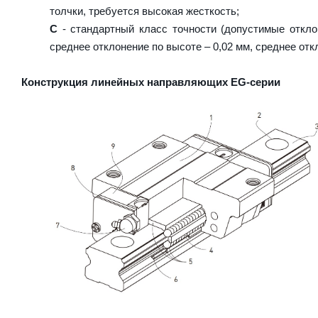
толчки, требуется высокая жесткость;
C
- стандартный класс точности (допустимые откло
среднее отклонение по высоте – 0,02 мм, среднее отк
Конструкция линейных направляющих EG-серии