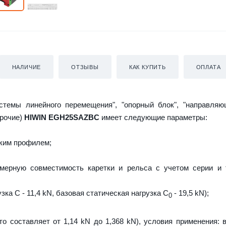
НАЛИЧИЕ
ОТЗЫВЫ
КАК КУПИТЬ
ОПЛАТА
истемы линейного перемещения", "опорный блок", "направляю
прочие)
HIWIN EGH25SAZBC
имеет следующие параметры:
ким профилем;
мерную совместимость каретки и рельса с учетом серии и 
зка C - 11,4 kN, базовая статическая нагрузка С
- 19,5 kN);
0
то составляет от 1,14 kN до 1,368 kN), условия применения: 