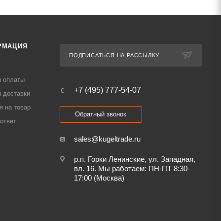
РМАЦИЯ
ПОДПИСАТЬСЯ НА РАССЫЛКУ
я оплаты
+7 (495) 777-54-07
 доставки
я на товар
Обратный звонок
ответ
sales@kugeltrade.ru
р.п. Горки Ленинские, ул. Западная,
вл. 16. Мы работаем: ПН-ПТ 8:30-
17:00 (Москва)