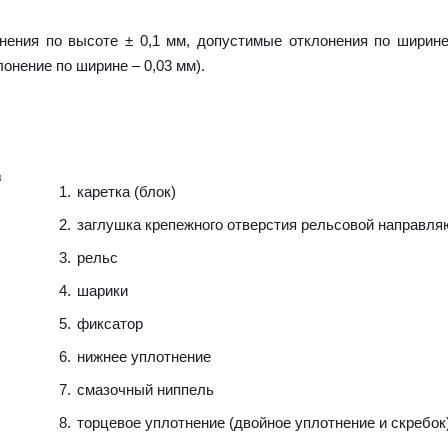
нения по высоте ± 0,1 мм, допустимые отклонения по ширине
лонение по ширине – 0,03 мм).
каретка (блок)
заглушка крепежного отверстия рельсовой направл
рельс
шарики
фиксатор
нижнее уплотнение
смазочный ниппель
торцевое уплотнение (двойное уплотнение и скребок