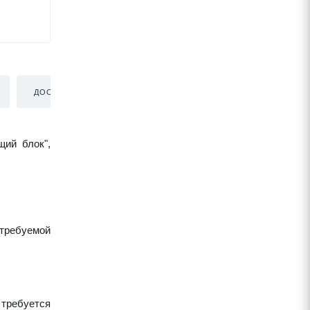
ДОСТАВКА
щий блок",
требуемой
 требуется