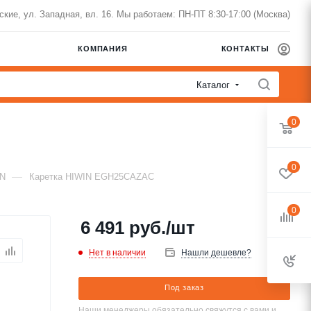
нские, ул. Западная, вл. 16. Мы работаем: ПН-ПТ 8:30-17:00 (Москва)
КОМПАНИЯ
КОНТАКТЫ
Каталог
0
0
—
IN
Каретка HIWIN EGH25CAZAC
0
6 491
руб.
/шт
Нет в наличии
Нашли дешевле?
Под заказ
Наши менеджеры обязательно свяжутся с вами и