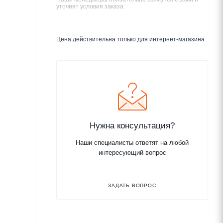
уточнят условия заказа
Цена действительна только для интернет-магазина
Нужна консультация?
Наши специалисты ответят на любой
интересующий вопрос
ЗАДАТЬ ВОПРОС