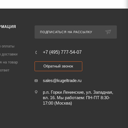
РМАЦИЯ
ПОДПИСАТЬСЯ НА РАССЫЛКУ
я оплаты
+7 (495) 777-54-07
 доставки
я на товар
Обратный звонок
ответ
sales@kugeltrade.ru
р.п. Горки Ленинские, ул. Западная,
вл. 16. Мы работаем: ПН-ПТ 8:30-
17:00 (Москва)