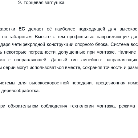
торцевая заглушка
 каретки
EG
делает её наиболее подходящей для высокоск
и по габаритам. Вместе с тем профильные направляющие да
даря четырехрядной конструкции опорного блока. Система во
ть некоторые погрешности, допущенные при монтаже. Наличие
ока с направляющей. Данный тип линейных направляющих
серии могут использоваться вместе, сохраняя точность и разм
истемы для высокоскоростной передачи, прецезионная изме
 деревообработка.
ри обязательном соблюдения технологии монтажа, режима 