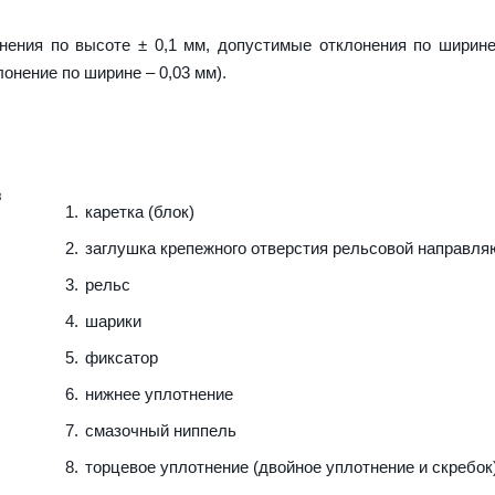
нения по высоте ± 0,1 мм, допустимые отклонения по ширине
лонение по ширине – 0,03 мм).
каретка (блок)
заглушка крепежного отверстия рельсовой направл
рельс
шарики
фиксатор
нижнее уплотнение
смазочный ниппель
торцевое уплотнение (двойное уплотнение и скребок