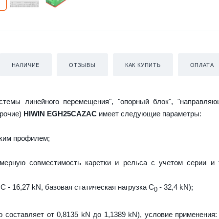
НАЛИЧИЕ
ОТЗЫВЫ
КАК КУПИТЬ
ОПЛАТА
истемы линейного перемещения", "опорный блок", "направляю
прочие)
HIWIN EGH25CAZAC
имеет следующие параметры:
ким профилем;
мерную совместимость каретки и рельса с учетом серии и 
C - 16,27 kN, базовая статическая нагрузка С
- 32,4 kN);
0
о составляет от 0,8135 kN до 1,1389 kN), условие применения: