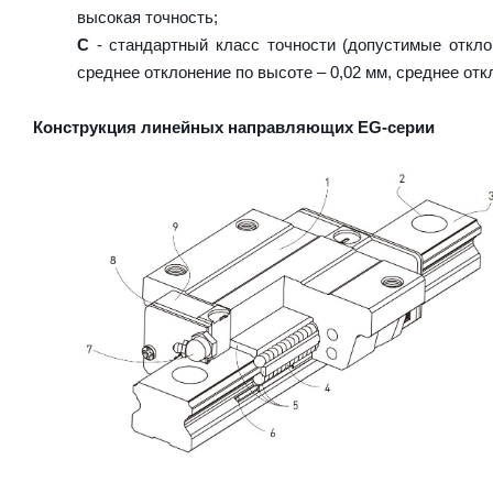
высокая точность;
C
- стандартный класс точности (допустимые откло
среднее отклонение по высоте – 0,02 мм, среднее отк
Конструкция линейных направляющих EG-серии