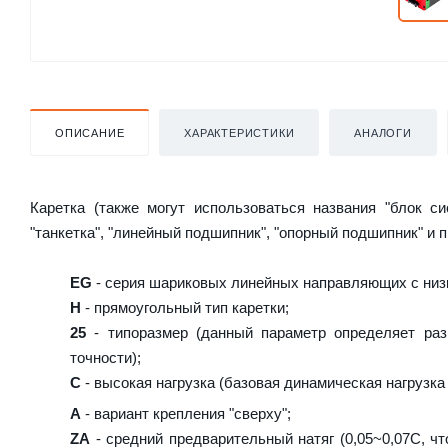
ОПИСАНИЕ
ХАРАКТЕРИСТИКИ
АНАЛОГИ
Каретка (также могут использоваться названия "блок с
"танкетка", "линейный подшипник", "опорный подшипник" и 
EG
- серия шариковых линейных направляющих с низ
H
- прямоугольный тип каретки;
25
- типоразмер (данный параметр определяет раз
точности);
C
- высокая нагрузка (базовая динамическая нагрузка 
A
- вариант крепления "сверху";
ZA
- средний предварительный натяг (0,05~0,07C, чт