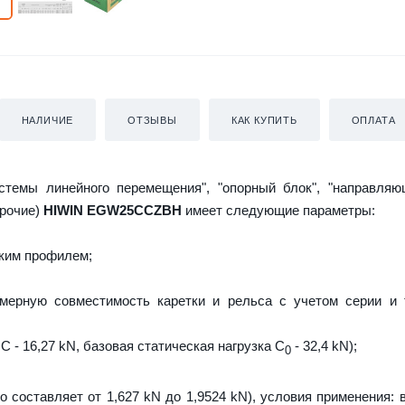
НАЛИЧИЕ
ОТЗЫВЫ
КАК КУПИТЬ
ОПЛАТА
истемы линейного перемещения", "опорный блок", "направляю
прочие)
HIWIN EGW25CCZBH
имеет следующие параметры:
ким профилем;
мерную совместимость каретки и рельса с учетом серии и 
C - 16,27 kN, базовая статическая нагрузка С
- 32,4 kN);
0
о составляет от 1,627 kN до 1,9524 kN), условия применения: 