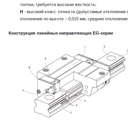
толчки, требуется высокая жесткость;
H
- высокий класс точности (допустимые отклонения п
отклонение по высоте – 0,015 мм, среднее отклонение
Конструкция линейных направляющих EG-серии