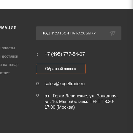
РМАЦИЯ
ПОДПИСАТЬСЯ НА РАССЫЛКУ
я оплаты
+7 (495) 777-54-07
 доставки
я на товар
Обратный звонок
ответ
sales@kugeltrade.ru
р.п. Горки Ленинские, ул. Западная,
вл. 16. Мы работаем: ПН-ПТ 8:30-
17:00 (Москва)