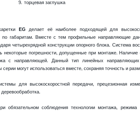
торцевая заглушка
 каретки
EG
делает её наиболее подходящей для высокоск
и по габаритам. Вместе с тем профильные направляющие да
даря четырехрядной конструкции опорного блока. Система во
ть некоторые погрешности, допущенные при монтаже. Наличие
ока с направляющей. Данный тип линейных направляющих
серии могут использоваться вместе, сохраняя точность и разм
истемы для высокоскоростной передачи, прецезионная изме
 деревообработка.
ри обязательном соблюдения технологии монтажа, режима 