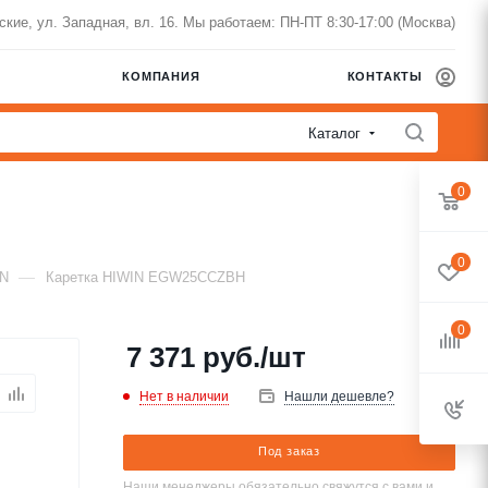
нские, ул. Западная, вл. 16. Мы работаем: ПН-ПТ 8:30-17:00 (Москва)
КОМПАНИЯ
КОНТАКТЫ
Каталог
0
0
—
IN
Каретка HIWIN EGW25CCZBH
0
7 371
руб.
/шт
Нет в наличии
Нашли дешевле?
Под заказ
Наши менеджеры обязательно свяжутся с вами и