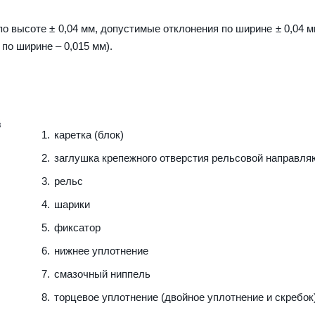
о высоте ± 0,04 мм, допустимые отклонения по ширине ± 0,04 м
 по ширине – 0,015 мм).
каретка (блок)
заглушка крепежного отверстия рельсовой направл
рельс
шарики
фиксатор
нижнее уплотнение
смазочный ниппель
торцевое уплотнение (двойное уплотнение и скребок