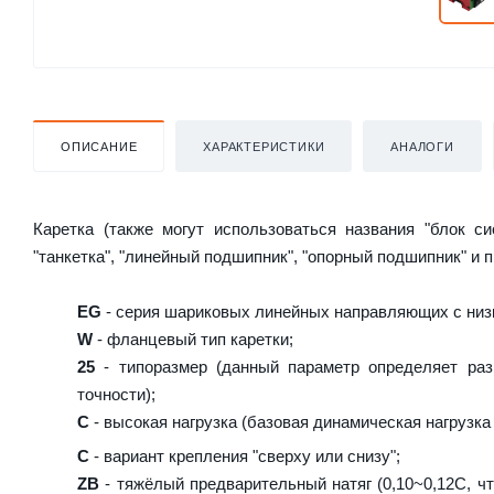
ОПИСАНИЕ
ХАРАКТЕРИСТИКИ
АНАЛОГИ
Каретка (также могут использоваться названия "блок с
"танкетка", "линейный подшипник", "опорный подшипник" и 
EG
- серия шариковых линейных направляющих с низ
W
- фланцевый тип каретки;
25
- типоразмер (данный параметр определяет раз
точности);
C
- высокая нагрузка (базовая динамическая нагрузка 
C
- вариант крепления "сверху или снизу";
ZB
- тяжёлый предварительный натяг (0,10~0,12C, чт