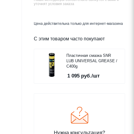
уточнят условия заказа
Цена действительна только для интернет-магазина
С этим товаром часто покупают
Пластичная смазка SNR
LUB UNIVERSAL GREASE /
C400g
1 095
руб.
/шт
Нужна консультация?