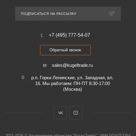
ПОДПИСАТЬСЯ НА РАССЫЛКУ
+7 (495) 777-54-07
Обратный звонок
sales@kugeltrade.ru
р.п. Горки Ленинские, ул. Западная, вл.
16. Мы работаем: ПН-ПТ 8:30-17:00
(Москва)
2011-2026 © Акционерное общество "КугелТрейд", ИНН 5024253264