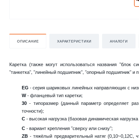
ОПИСАНИЕ
ХАРАКТЕРИСТИКИ
АНАЛОГИ
Каретка (также могут использоваться названия "блок с
"танкетка", "линейный подшипник", "опорный подшипник" и 
EG
- серия шариковых линейных направляющих с низ
W
- фланцевый тип каретки;
30
- типоразмер (данный параметр определяет раз
точности);
C
- высокая нагрузка (базовая динамическая нагрузка 
C
- вариант крепления "сверху или снизу";
ZB
- тяжёлый предварительный натяг (0,10~0,12C, ч