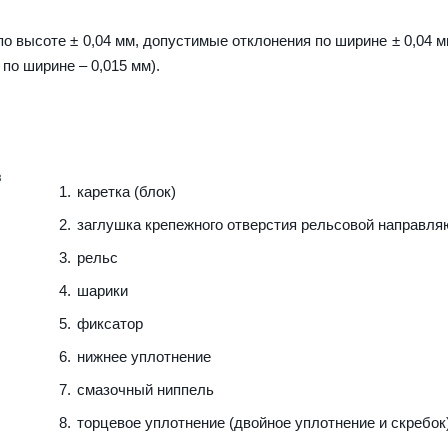
о высоте ± 0,04 мм, допустимые отклонения по ширине ± 0,04 м
 по ширине – 0,015 мм).
каретка (блок)
заглушка крепежного отверстия рельсовой направл
рельс
шарики
фиксатор
нижнее уплотнение
смазочный ниппель
торцевое уплотнение (двойное уплотнение и скребок