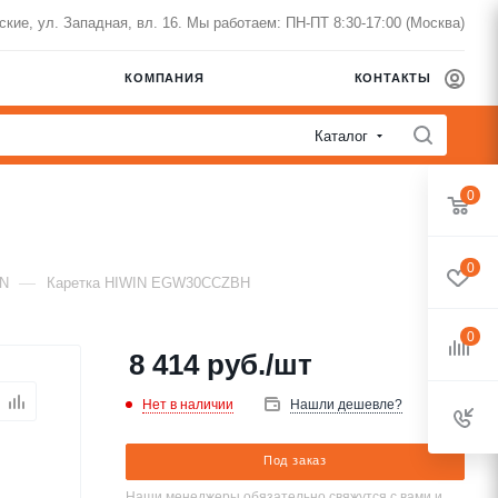
нские, ул. Западная, вл. 16. Мы работаем: ПН-ПТ 8:30-17:00 (Москва)
КОМПАНИЯ
КОНТАКТЫ
Каталог
0
0
—
IN
Каретка HIWIN EGW30CCZBH
0
8 414
руб.
/шт
Нет в наличии
Нашли дешевле?
Под заказ
Наши менеджеры обязательно свяжутся с вами и