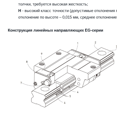
толчки, требуется высокая жесткость;
H
- высокий класс точности (допустимые отклонения п
отклонение по высоте – 0,015 мм, среднее отклонение
Конструкция линейных направляющих EG-серии