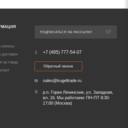
РМАЦИЯ
ПОДПИСАТЬСЯ НА РАССЫЛКУ
я оплаты
+7 (495) 777-54-07
 доставки
я на товар
Обратный звонок
ответ
sales@kugeltrade.ru
р.п. Горки Ленинские, ул. Западная,
вл. 16. Мы работаем: ПН-ПТ 8:30-
17:00 (Москва)