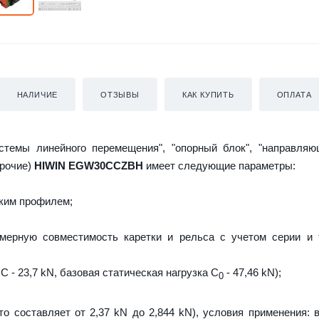
НАЛИЧИЕ
ОТЗЫВЫ
КАК КУПИТЬ
ОПЛАТА
истемы линейного перемещения", "опорный блок", "направляю
прочие)
HIWIN EGW30CCZBH
имеет следующие параметры:
ким профилем;
мерную совместимость каретки и рельса с учетом серии и 
C - 23,7 kN, базовая статическая нагрузка С
- 47,46 kN);
0
то составляет от 2,37 kN до 2,844 kN), условия применения: 