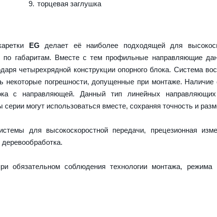
торцевая заглушка
 каретки
EG
делает её наиболее подходящей для высокоск
и по габаритам. Вместе с тем профильные направляющие да
даря четырехрядной конструкции опорного блока. Система во
ть некоторые погрешности, допущенные при монтаже. Наличие
ока с направляющей. Данный тип линейных направляющих
серии могут использоваться вместе, сохраняя точность и разм
истемы для высокоскоростной передачи, прецезионная изме
 деревообработка.
ри обязательном соблюдения технологии монтажа, режима 