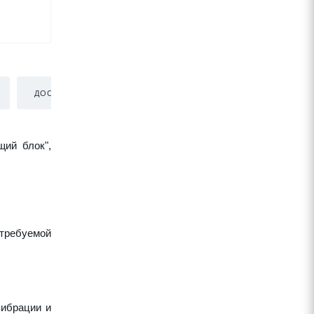
ДОСТАВКА
щий блок",
требуемой
вибрации и