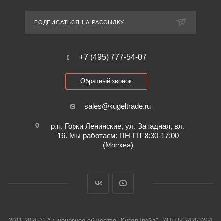
ПОДПИСАТЬСЯ НА РАССЫЛКУ
+7 (495) 777-54-07
Обратный звонок
sales@kugeltrade.ru
р.п. Горки Ленинские, ул. Западная, вл.
16. Мы работаем: ПН-ПТ 8:30-17:00
(Москва)
2011-2026 © Акционерное общество "КугелТрейд", ИНН 5024253264