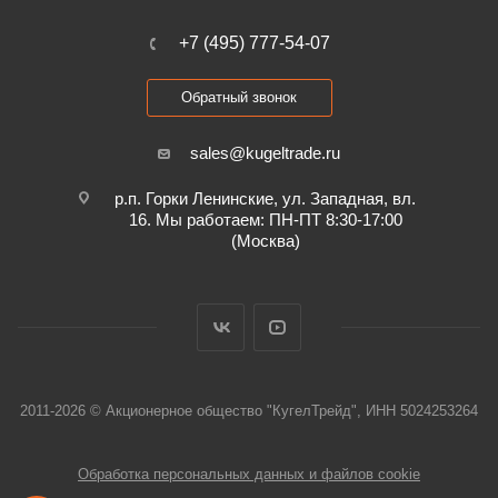
+7 (495) 777-54-07
Обратный звонок
sales@kugeltrade.ru
р.п. Горки Ленинские, ул. Западная, вл.
16. Мы работаем: ПН-ПТ 8:30-17:00
(Москва)
2011-2026 © Акционерное общество "КугелТрейд", ИНН 5024253264
Обработка персональных данных и файлов cookie