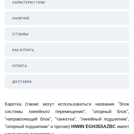
ХАРАКТЕРИСТИКИ
НАЛИЧИЕ
ОТЗЫВЫ
КАК КУПИТЬ
ОПЛАТА
ДОСТАВКА
Каретка (также могут использоваться названия "блок
системы линейного перемещения", "опорный блок",
"направляющий блок", "танкетка", "линейный подшипник",
"опорный подшипник" и прочие)
HIWIN EGH35SAZBC
имеет
следующие параметры: