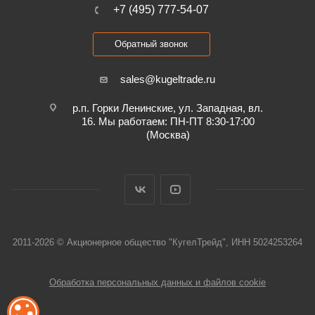
+7 (495) 777-54-07
Обратный звонок
sales@kugeltrade.ru
р.п. Горки Ленинские, ул. Западная, вл.
16. Мы работаем: ПН-ПТ 8:30-17:00
(Москва)
2011-2026 © Акционерное общество "КугелТрейд", ИНН 5024253264
Обработка персональных данных и файлов cookie
ОБРАБОТКА ФАЙЛОВ COOKIE