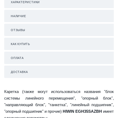
ХАРАКТЕРИСТИКИ
НАЛИЧИЕ
ОТЗЫВЫ
КАК КУПИТЬ
ОПЛАТА
ДОСТАВКА
Каретка (также могут использоваться названия "блок
системы линейного перемещения", "опорный блок",
"направляющий блок", "танкетка", "линейный подшипник",
"опорный подшипник" и прочие)
HIWIN EGH35SAZBH
имеет
следующие параметры: