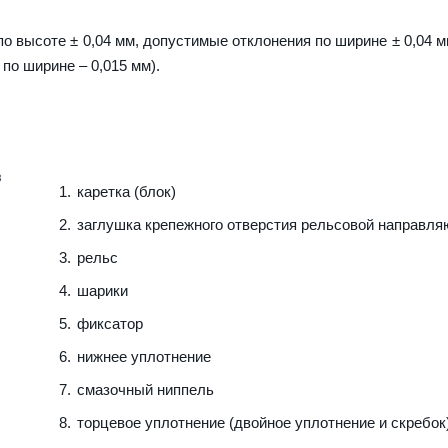
о высоте ± 0,04 мм, допустимые отклонения по ширине ± 0,04 м
 по ширине – 0,015 мм).
каретка (блок)
заглушка крепежного отверстия рельсовой направл
рельс
шарики
фиксатор
нижнее уплотнение
смазочный ниппель
торцевое уплотнение (двойное уплотнение и скребок