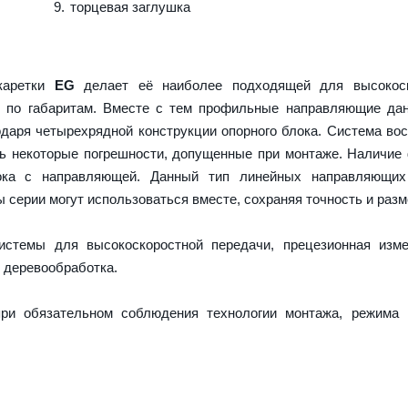
торцевая заглушка
 каретки
EG
делает её наиболее подходящей для высокоск
и по габаритам. Вместе с тем профильные направляющие да
даря четырехрядной конструкции опорного блока. Система во
ть некоторые погрешности, допущенные при монтаже. Наличие
ока с направляющей. Данный тип линейных направляющих
серии могут использоваться вместе, сохраняя точность и разм
истемы для высокоскоростной передачи, прецезионная изме
 деревообработка.
ри обязательном соблюдения технологии монтажа, режима 