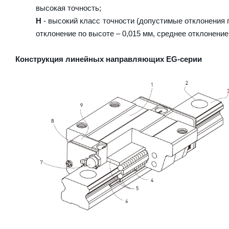
высокая точность;
H
- высокий класс точности (допустимые отклонения п
отклонение по высоте – 0,015 мм, среднее отклонение
Конструкция линейных направляющих EG-серии