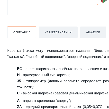
ОПИСАНИЕ
ХАРАКТЕРИСТИКИ
АНАЛОГИ
Каретка (также могут использоваться названия "блок с
"танкетка", "линейный подшипник", "опорный подшипник" и 
EG
- серия шариковых линейных направляющих с низ
H
- прямоугольный тип каретки;
35
- типоразмер (данный параметр определяет раз
точности);
C
- высокая нагрузка (базовая динамическая нагрузка 
A
- вариант крепления "сверху";
ZA
- средний предварительный натяг (0,05~0,07C, чт