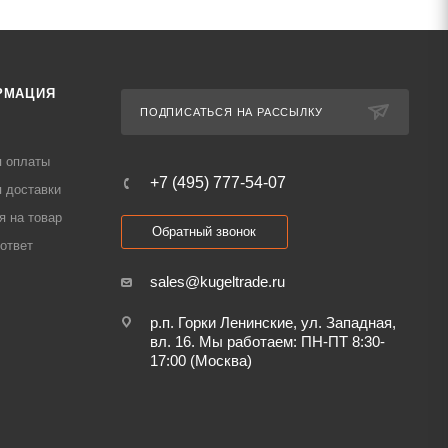
РМАЦИЯ
ПОДПИСАТЬСЯ НА РАССЫЛКУ
я оплаты
+7 (495) 777-54-07
 доставки
я на товар
Обратный звонок
ответ
sales@kugeltrade.ru
р.п. Горки Ленинские, ул. Западная,
вл. 16. Мы работаем: ПН-ПТ 8:30-
17:00 (Москва)