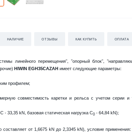
НАЛИЧИЕ
ОТЗЫВЫ
КАК КУПИТЬ
ОПЛАТА
истемы линейного перемещения", "опорный блок", "направляю
прочие)
HIWIN EGH35CAZAH
имеет следующие параметры:
ким профилем;
мерную совместимость каретки и рельса с учетом серии и 
C - 33,35 kN, базовая статическая нагрузка С
- 64,84 kN);
0
о составляет от 1,6675 kN до 2,3345 kN), условие применения: