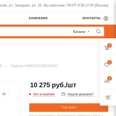
нские, ул. Западная, вл. 16. Мы работаем: ПН-ПТ 8:30-17:00 (Москва)
КОМПАНИЯ
КОНТАКТЫ
Каталог
0
0
—
IN
Каретка HIWIN EGH35CAZAH
0
10 275
руб.
/шт
Нет в наличии
Нашли дешевле?
Под заказ
Наши менеджеры обязательно свяжутся с вами и