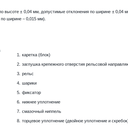
о высоте ± 0,04 мм, допустимые отклонения по ширине ± 0,04 м
 по ширине – 0,015 мм).
каретка (блок)
заглушка крепежного отверстия рельсовой направл
рельс
шарики
фиксатор
нижнее уплотнение
смазочный ниппель
торцевое уплотнение (двойное уплотнение и скребок