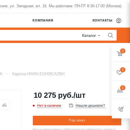
нские, ул. Западная, вл. 16. Мы работаем: ПН-ПТ 8:30-17:00 (Москва)
КОМПАНИЯ
КОНТАКТЫ
Каталог
0
0
—
IN
Каретка HIWIN EGH35CAZBH
0
10 275
руб.
/шт
Нет в наличии
Нашли дешевле?
Под заказ
Наши менеджеры обязательно свяжутся с вами и