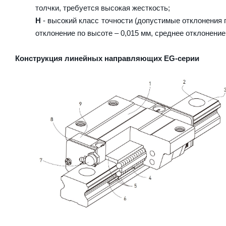
толчки, требуется высокая жесткость;
H
- высокий класс точности (допустимые отклонения п
отклонение по высоте – 0,015 мм, среднее отклонение
Конструкция линейных направляющих EG-серии