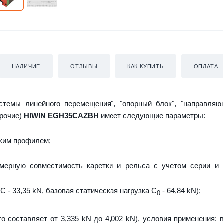
НАЛИЧИЕ
ОТЗЫВЫ
КАК КУПИТЬ
ОПЛАТА
истемы линейного перемещения", "опорный блок", "направляю
прочие)
HIWIN EGH35CAZBH
имеет следующие параметры:
ким профилем;
мерную совместимость каретки и рельса с учетом серии и 
C - 33,35 kN, базовая статическая нагрузка С
- 64,84 kN);
0
о составляет от 3,335 kN до 4,002 kN), условия применения: 