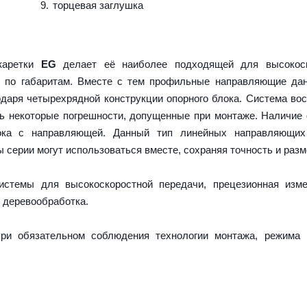
торцевая заглушка
 каретки
EG
делает её наиболее подходящей для высокоск
и по габаритам. Вместе с тем профильные направляющие да
даря четырехрядной конструкции опорного блока. Система во
ть некоторые погрешности, допущенные при монтаже. Наличие
ока с направляющей. Данный тип линейных направляющих
серии могут использоваться вместе, сохраняя точность и разм
истемы для высокоскоростной передачи, прецезионная изме
 деревообработка.
ри обязательном соблюдения технологии монтажа, режима 