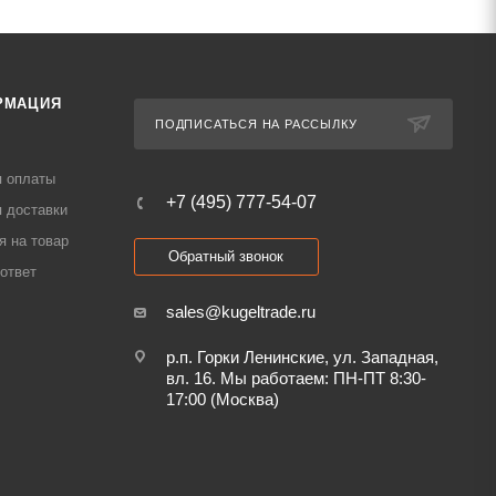
РМАЦИЯ
ПОДПИСАТЬСЯ НА РАССЫЛКУ
я оплаты
+7 (495) 777-54-07
 доставки
я на товар
Обратный звонок
ответ
sales@kugeltrade.ru
р.п. Горки Ленинские, ул. Западная,
вл. 16. Мы работаем: ПН-ПТ 8:30-
17:00 (Москва)