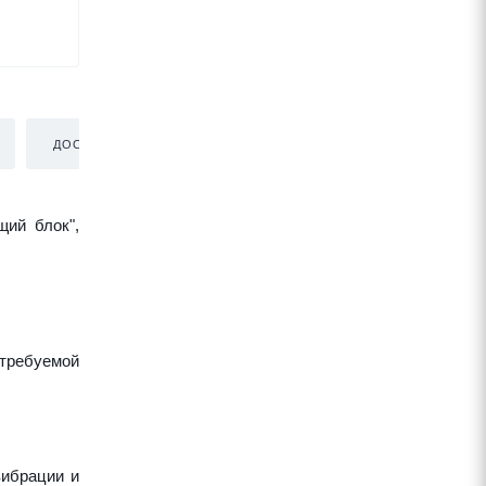
ДОСТАВКА
щий блок",
требуемой
вибрации и