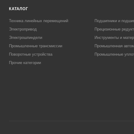
КАТАЛОГ
Техника линейных перемещений
Подшипники и подши
Электропривод
Прецизионные редук
Электрошпиндели
Инструменты и матер
Промышленные трансмиссии
Промышленная автом
Поворотные устройства
Промышленные упло
Прочие категории