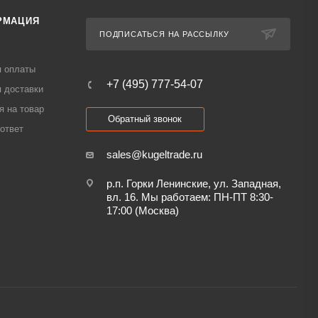
РМАЦИЯ
ПОДПИСАТЬСЯ НА РАССЫЛКУ
я оплаты
+7 (495) 777-54-07
 доставки
я на товар
Обратный звонок
ответ
sales@kugeltrade.ru
р.п. Горки Ленинские, ул. Западная,
вл. 16. Мы работаем: ПН-ПТ 8:30-
17:00 (Москва)