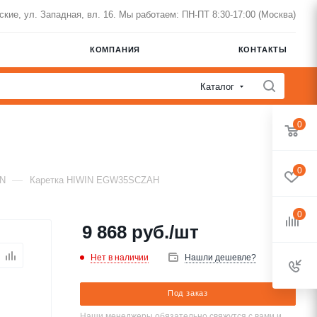
нские, ул. Западная, вл. 16. Мы работаем: ПН-ПТ 8:30-17:00 (Москва)
КОМПАНИЯ
КОНТАКТЫ
Каталог
0
0
—
IN
Каретка HIWIN EGW35SCZAH
0
9 868
руб.
/шт
Нет в наличии
Нашли дешевле?
Под заказ
Наши менеджеры обязательно свяжутся с вами и