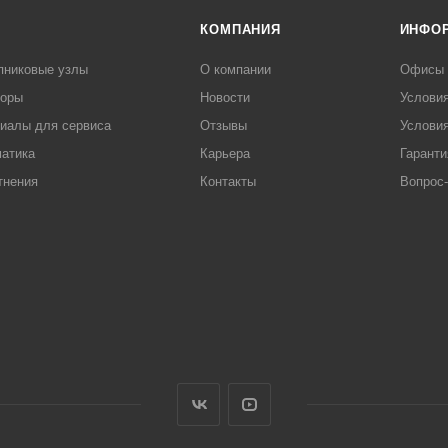
КОМПАНИЯ
ИНФО
пниковые узлы
О компании
Офисы
торы
Новости
Услови
иалы для сервиса
Отзывы
Условия
атика
Карьера
Гаранти
тнения
Контакты
Вопрос-