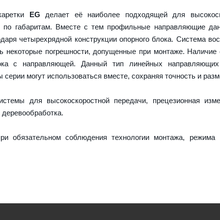
 каретки
EG
делает её наиболее подходящей для высокоск
и по габаритам. Вместе с тем профильные направляющие да
даря четырехрядной конструкции опорного блока. Система во
ть некоторые погрешности, допущенные при монтаже. Наличие
ока с направляющей. Данный тип линейных направляющих
серии могут использоваться вместе, сохраняя точность и разм
истемы для высокоскоростной передачи, прецезионная изме
 деревообработка.
ри обязательном соблюдения технологии монтажа, режима 