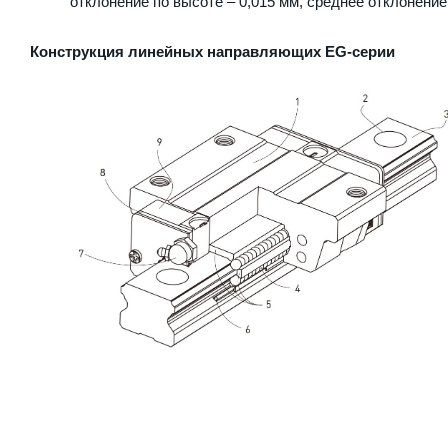
отклонение по высоте – 0,015 мм, среднее отклонение
Конструкция линейных направляющих EG-серии