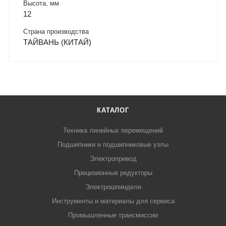
Высота, мм
12
Страна производства
ТАЙВАНЬ (КИТАЙ)
КАТАЛОГ
Техника линейных перемещений
Подшипники и подшипниковые узлы
Электропривод
Прецизионные редукторы
Электрошпиндели
Инструменты и материалы для сервиса
Промышленные трансмиссии