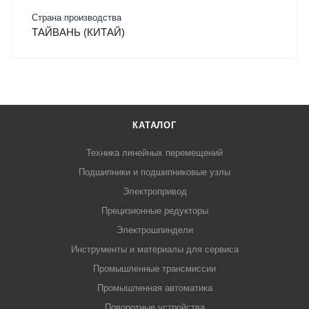
Страна производства
ТАЙВАНЬ (КИТАЙ)
КАТАЛОГ
Техника линейных перемещений
Подшипники и подшипниковые узлы
Электропривод
Прецизионные редукторы
Электрошпиндели
Инструменты и материалы для сервиса
Промышленные трансмиссии
Промышленная автоматика
Поворотные устройства