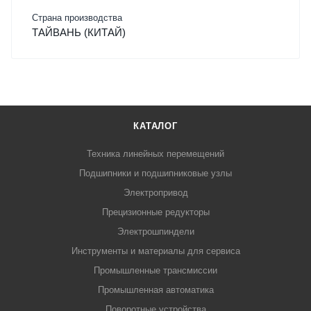
Страна производства
ТАЙВАНЬ (КИТАЙ)
КАТАЛОГ
Техника линейных перемещений
Подшипники и подшипниковые узлы
Электропривод
Прецизионные редукторы
Электрошпиндели
Инструменты и материалы для сервиса
Промышленные трансмиссии
Промышленная автоматика
Поворотные устройства