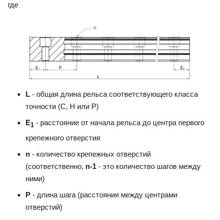
где
L
- общая длина рельса соответствующего класса
точности (С, H или Р)
E
- расстояние от начала рельса до центра первого
1
крепежного отверстия
n
- количество крепежных отверстий
(соответственно,
n-1
- это количество шагов между
ними)
P
- длина шага (расстояния между центрами
отверстий)