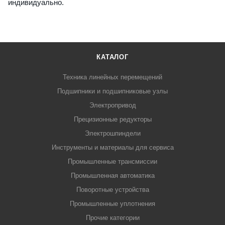
индивидуально.
КАТАЛОГ
Техника линейных перемещений
Подшипники и подшипниковые узлы
Электропривод
Прецизионные редукторы
Электрошпиндели
Инструменты и материалы для сервиса
Промышленные трансмиссии
Промышленная автоматика
Поворотные устройства
Промышленные уплотнения
Прочие категории