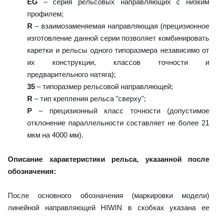
EG
– серия рельсовых направляющих с низким
профилем;
R
– взаимозаменяемая направляющая (прецизионное
изготовление данной серии позволяет комбинировать
каретки и рельсы одного типоразмера независимо от
их конструкции, классов точности и
предварительного натяга);
35
– типоразмер рельсовой направляющей;
R
– тип крепления рельса "сверху";
P
– прецизионный класс точности (допустимое
отклонение параллельности составляет не более 21
мкм на 4000 мм).
Описание характеристики рельса, указанной после
обозначения:
После основного обозначения (маркировки модели)
линейной направляющей HIWIN в скобках указана ее