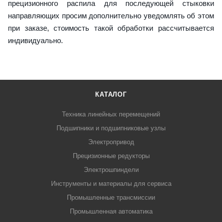
прецизионного распила для последующей стыковки
направляющих просим дополнительно уведомлять об этом
при заказе, стоимость такой обработки рассчитывается
индивидуально.
КАТАЛОГ
Техника линейных перемещений
Подшипники и подшипниковые узлы
Электропривод
Прецизионные редукторы
Электрошпиндели
Инструменты и материалы для сервиса
Промышленные трансмиссии
Промышленная автоматика