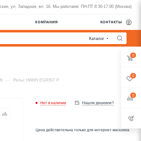
нские, ул. Западная, вл. 16. Мы работаем: ПН-ПТ 8:30-17:00 (Москва)
КОМПАНИЯ
КОНТАКТЫ
Каталог
0
0
—
IN
Рельс HIWIN EGR35T P
0
Нет в наличии
Нашли дешевле?
Цена действительна только для интернет-магазина