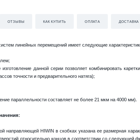
ОТЗЫВЫ
КАК КУПИТЬ
ОПЛАТА
ДОСТАВКА
систем линейных перемещений имеет следующие характеристик
лем;
изготовление данной серии позволяет комбинировать каретк
ассов точности и предварительного натяга);
ение параллельности составляет не более 21 мкм на 4000 мм).
начения:
ой направляющей HIWIN в скобках указана ее размерная харак
верстий относительно концов в соответствии со следующей ф