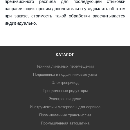
прецизионного распила для последующей стыковки
направляющих просим дополнительно уведомлять об этом
при заказе, стоимость такой обработки рассчитывается
индивидуально.
КАТАЛОГ
Техника линейных перемещений
Подшипники и подшипниковые узлы
Электропривод
Прецизионные редукторы
Электрошпиндели
Инструменты и материалы для сервиса
Промышленные трансмиссии
Промышленная автоматика