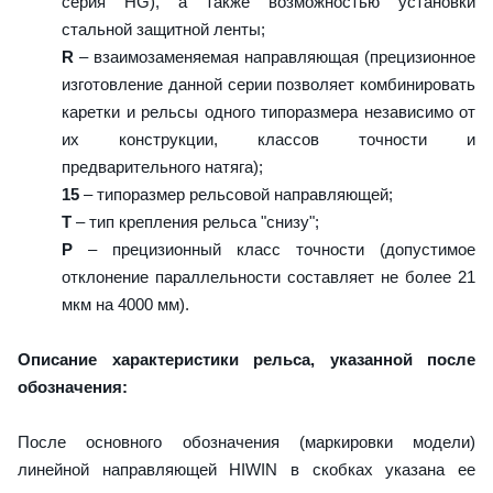
серия HG), а также возможностью установки
стальной защитной ленты;
R
– взаимозаменяемая направляющая (прецизионное
изготовление данной серии позволяет комбинировать
каретки и рельсы одного типоразмера независимо от
их конструкции, классов точности и
предварительного натяга);
15
– типоразмер рельсовой направляющей;
T
– тип крепления рельса "снизу";
P
– прецизионный класс точности (допустимое
отклонение параллельности составляет не более 21
мкм на 4000 мм).
Описание характеристики рельса, указанной после
обозначения:
После основного обозначения (маркировки модели)
линейной направляющей HIWIN в скобках указана ее