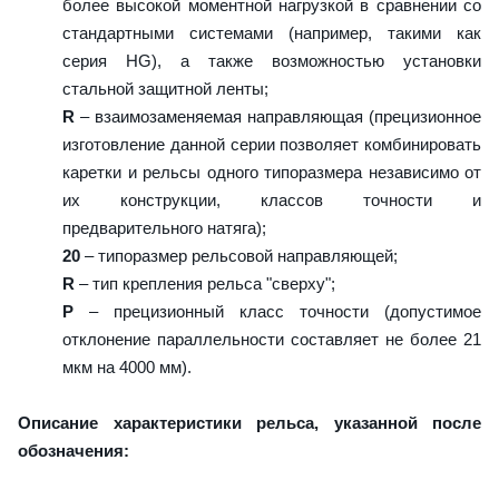
более высокой моментной нагрузкой в сравнении со
стандартными системами (например, такими как
серия HG), а также возможностью установки
стальной защитной ленты;
R
– взаимозаменяемая направляющая (прецизионное
изготовление данной серии позволяет комбинировать
каретки и рельсы одного типоразмера независимо от
их конструкции, классов точности и
предварительного натяга);
20
– типоразмер рельсовой направляющей;
R
– тип крепления рельса "сверху";
P
– прецизионный класс точности (допустимое
отклонение параллельности составляет не более 21
мкм на 4000 мм).
Описание характеристики рельса, указанной после
обозначения: