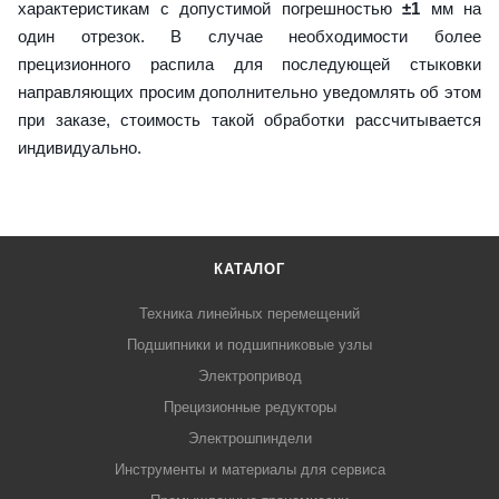
характеристикам с допустимой погрешностью
±1
мм на
один отрезок. В случае необходимости более
прецизионного распила для последующей стыковки
направляющих просим дополнительно уведомлять об этом
при заказе, стоимость такой обработки рассчитывается
индивидуально.
КАТАЛОГ
Техника линейных перемещений
Подшипники и подшипниковые узлы
Электропривод
Прецизионные редукторы
Электрошпиндели
Инструменты и материалы для сервиса