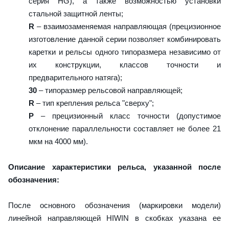
серия HG), а также возможностью установки
стальной защитной ленты;
R
– взаимозаменяемая направляющая (прецизионное
изготовление данной серии позволяет комбинировать
каретки и рельсы одного типоразмера независимо от
их конструкции, классов точности и
предварительного натяга);
30
– типоразмер рельсовой направляющей;
R
– тип крепления рельса "сверху";
P
– прецизионный класс точности (допустимое
отклонение параллельности составляет не более 21
мкм на 4000 мм).
Описание характеристики рельса, указанной после
обозначения:
После основного обозначения (маркировки модели)
линейной направляющей HIWIN в скобках указана ее