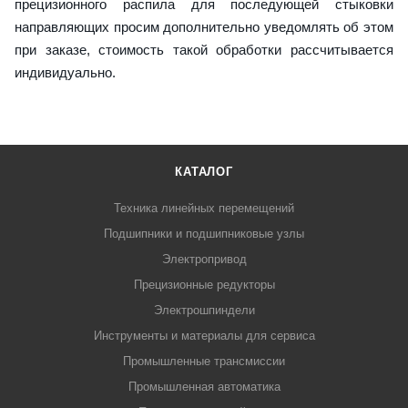
прецизионного распила для последующей стыковки
направляющих просим дополнительно уведомлять об этом
при заказе, стоимость такой обработки рассчитывается
индивидуально.
КАТАЛОГ
Техника линейных перемещений
Подшипники и подшипниковые узлы
Электропривод
Прецизионные редукторы
Электрошпиндели
Инструменты и материалы для сервиса
Промышленные трансмиссии
Промышленная автоматика