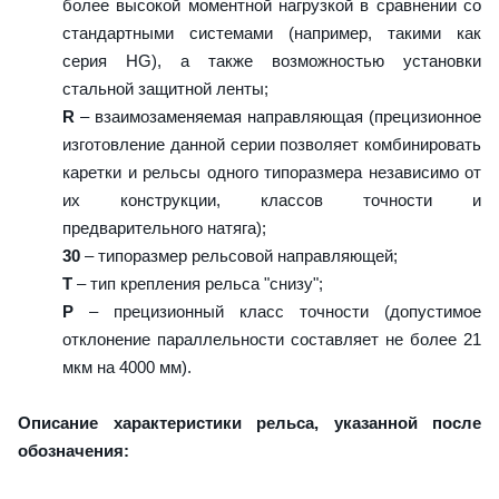
более высокой моментной нагрузкой в сравнении со
стандартными системами (например, такими как
серия HG), а также возможностью установки
стальной защитной ленты;
R
– взаимозаменяемая направляющая (прецизионное
изготовление данной серии позволяет комбинировать
каретки и рельсы одного типоразмера независимо от
их конструкции, классов точности и
предварительного натяга);
30
– типоразмер рельсовой направляющей;
T
– тип крепления рельса "снизу";
P
– прецизионный класс точности (допустимое
отклонение параллельности составляет не более 21
мкм на 4000 мм).
Описание характеристики рельса, указанной после
обозначения: