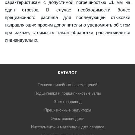
характеристикам с допустимой погрешностью
±1
мм на
один отрезок. В случае необходимости более
прецизионного распила для последующей стыковки
направляющих просим дополнительно уведомлять об этом
при заказе, стоимость такой обработки рассчитывается
индивидуально.
КАТАЛОГ
Техника линейных перемещений
Подшипники и подшипниковые узлы
Электропривод
Прецизионные редукторы
Электрошпиндели
Инструменты и материалы для сервиса