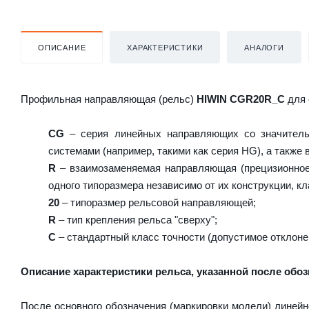
ОПИСАНИЕ
ХАРАКТЕРИСТИКИ
АНАЛОГИ
Профильная направляющая (рельс)
HIWIN CGR20R_C
для 
CG
– серия линейных направляющих со значитель
системами (например, такими как серия HG), а также
R
– взаимозаменяемая направляющая (прецизионное 
одного типоразмера независимо от их конструкции, кл
20
– типоразмер рельсовой направляющей;
R
– тип крепления рельса "сверху";
C
– стандартный класс точности (допустимое отклоне
Описание характеристики рельса, указанной после обоз
После основного обозначения (маркировки модели) линейн