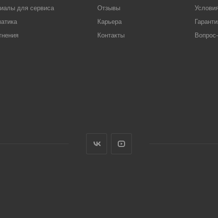
иалы для сервиса
Отзывы
Условия
атика
Карьера
Гаранти
тнения
Контакты
Вопрос-