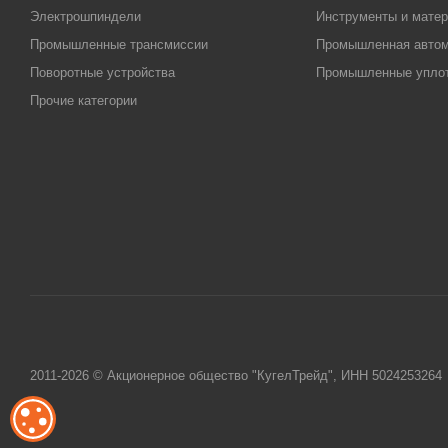
Электрошпиндели
Инструменты и матер
Промышленные трансмиссии
Промышленная автом
Поворотные устройства
Промышленные упло
Прочие категории
2011-2026 © Акционерное общество "КугелТрейд", ИНН 5024253264
ОБРАБОТКА ФАЙЛОВ COOKIE