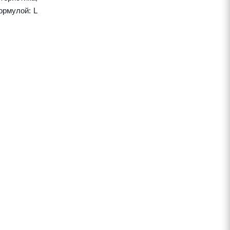
ормулой: L