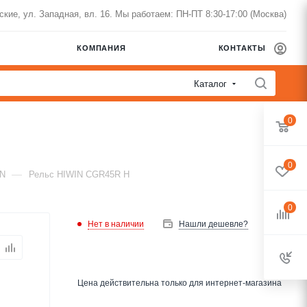
нские, ул. Западная, вл. 16. Мы работаем: ПН-ПТ 8:30-17:00 (Москва)
КОМПАНИЯ
КОНТАКТЫ
Каталог
0
0
—
IN
Рельс HIWIN CGR45R H
0
Нет в наличии
Нашли дешевле?
Цена действительна только для интернет-магазина