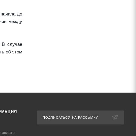
 начала до
ние между
 В случае
ть об этом
РМАЦИЯ
ПОДПИСАТЬСЯ НА РАССЫЛКУ
я оплаты