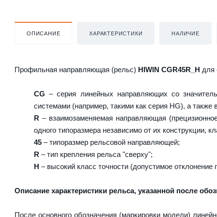
ОПИСАНИЕ
ХАРАКТЕРИСТИКИ
НАЛИЧИЕ
Профильная направляющая (рельс)
HIWIN CGR45R_H
для 
CG
– серия линейных направляющих со значитель
системами (например, такими как серия HG), а также
R
– взаимозаменяемая направляющая (прецизионное 
одного типоразмера независимо от их конструкции, кл
45
– типоразмер рельсовой направляющей;
R
– тип крепления рельса "сверху";
H
– высокий класс точности (допустимое отклонение 
Описание характеристики рельса, указанной после обоз
После основного обозначения (маркировки модели) линейн