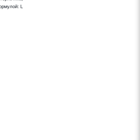
ормулой: L