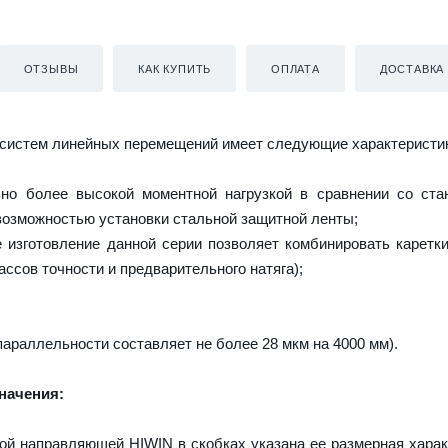
ОТЗЫВЫ
КАК КУПИТЬ
ОПЛАТА
ДОСТАВКА
систем линейных перемещений имеет следующие характеристи
но более высокой моментной нагрузкой в сравнении со ста
 возможностью установки стальной защитной ленты;
изготовление данной серии позволяет комбинировать каретк
ассов точности и предварительного натяга);
параллельности составляет не более 28 мкм на 4000 мм).
начения:
ой направляющей HIWIN в скобках указана ее размерная харак