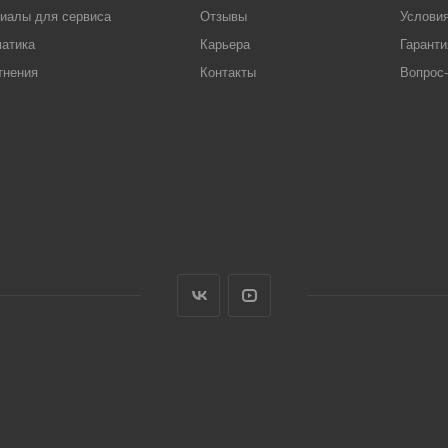
иалы для сервиса
Отзывы
Условия
атика
Карьера
Гаранти
тнения
Контакты
Вопрос-