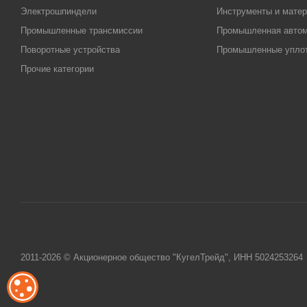
Электрошпиндели
Инструменты и матер
Промышленные трансмиссии
Промышленная автом
Поворотные устройства
Промышленные упло
Прочие категории
2011-2026 © Акционерное общество "КугелТрейд", ИНН 5024253264
ОБРАБОТКА ФАЙЛОВ COOKIE