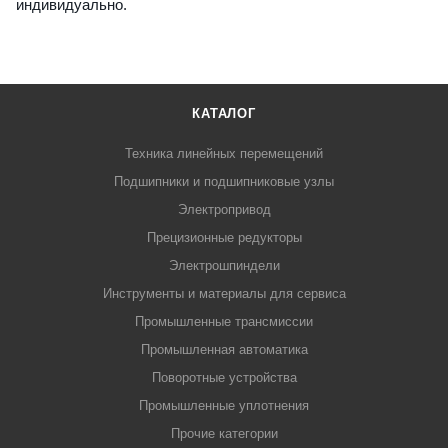
индивидуально.
КАТАЛОГ
Техника линейных перемещений
Подшипники и подшипниковые узлы
Электропривод
Прецизионные редукторы
Электрошпиндели
Инструменты и материалы для сервиса
Промышленные трансмиссии
Промышленная автоматика
Поворотные устройства
Промышленные уплотнения
Прочие категории