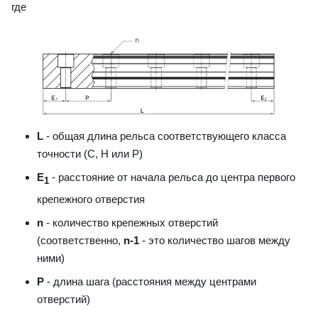
где
L
- общая длина рельса соответствующего класса
точности (С, H или Р)
E
- расстояние от начала рельса до центра первого
1
крепежного отверстия
n
- количество крепежных отверстий
(соответственно,
n-1
- это количество шагов между
ними)
P
- длина шага (расстояния между центрами
отверстий)