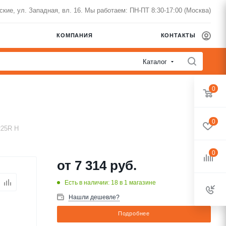
нские, ул. Западная, вл. 16. Мы работаем: ПН-ПТ 8:30-17:00 (Москва)
КОМПАНИЯ
КОНТАКТЫ
Каталог
0
0
R25R H
0
от
7 314 руб.
Есть в наличии: 18
в 1 магазине
Нашли дешевле?
Подробнее