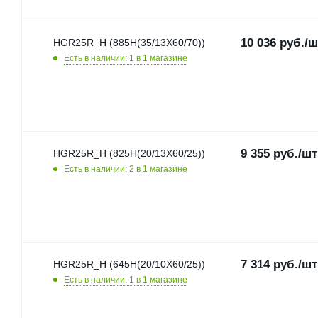
10 036
руб.
/ш
HGR25R_H (885H(35/13X60/70))
Есть в наличии: 1
в 1 магазине
9 355
руб.
/шт
HGR25R_H (825H(20/13X60/25))
Есть в наличии: 2
в 1 магазине
7 314
руб.
/шт
HGR25R_H (645H(20/10X60/25))
Есть в наличии: 1
в 1 магазине