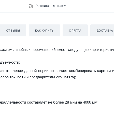
Рассчитать доставку
ОТЗЫВЫ
КАК КУПИТЬ
ОПЛАТА
ДОСТАВКА
систем линейных перемещений имеет следующие характеристи
одъёмности;
зготовление данной серии позволяет комбинировать каретки 
ссов точности и предварительного натяга);
араллельности составляет не более 28 мкм на 4000 мм).