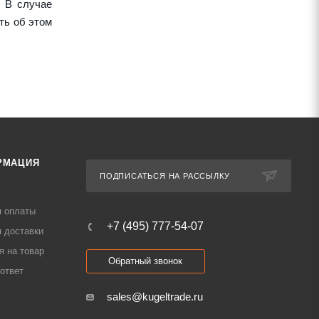
 В случае
ть об этом
РМАЦИЯ
ПОДПИСАТЬСЯ НА РАССЫЛКУ
я оплаты
+7 (495) 777-54-07
 доставки
я на товар
Обратный звонок
ответ
sales@kugeltrade.ru