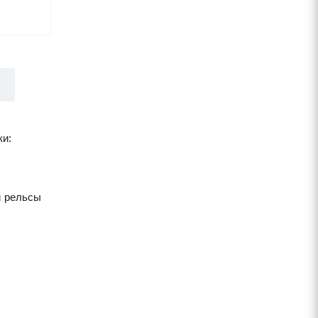
ки:
и рельсы