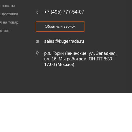
я оплаты
+7 (495) 777-54-07
 доставки
я на товар
Обратный звонок
ответ
sales@kugeltrade.ru
р.п. Горки Ленинские, ул. Западная,
вл. 16. Мы работаем: ПН-ПТ 8:30-
17:00 (Москва)
Обработка персональных данных и файлов cookie