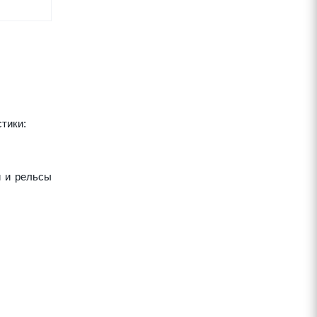
тики:
и и рельсы