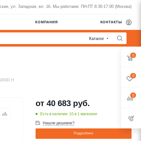
нские, ул. Западная, вл. 16. Мы работаем: ПН-ПТ 8:30-17:00 (Москва)
КОМПАНИЯ
КОНТАКТЫ
Каталог
0
0
WR9R H
0
от
40 683 руб.
Есть в наличии: 10
в 1 магазине
Нашли дешевле?
Подробнее