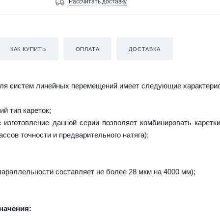
Рассчитать доставку
КАК КУПИТЬ
ОПЛАТА
ДОСТАВКА
ля систем линейных перемещений имеет следующие характерис
й тип кареток;
изготовление данной серии позволяет комбинировать каретк
ассов точности и предварительного натяга);
параллельности составляет не более 28 мкм на 4000 мм);
начения: