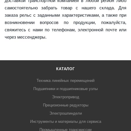
доставкой транспортной компанией в любой регион либо
самостоятельно забрать товар с нашего склада. Для
заказа рельс с заданными характеристиками, а также при
возникновении вопросов по продукции, пожалуйста,
свяжитесь с нами по телефонам, электронной почте или
через мессенджеры.
КАТАЛОГ
Техника линейных перемещений
Подшипники и подшипниковые узлы
Электропривод
Прецизионные редукторы
Электрошпиндели
Инструменты и материалы для сервиса
Промышленные трансмиссии