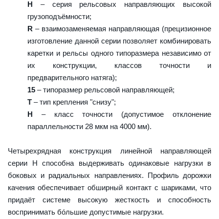
H
– серия рельсовых направляющих высокой
грузоподъёмности;
R
– взаимозаменяемая направляющая (прецизионное
изготовление данной серии позволяет комбинировать
каретки и рельсы одного типоразмера независимо от
их конструкции, классов точности и
предварительного натяга);
15
– типоразмер рельсовой направляющей;
T
– тип крепления "снизу";
H
– класс точности (допустимое отклонение
параллельности 28 мкм на 4000 мм).
Четырехрядная конструкция линейной направляющей
серии H способна выдерживать одинаковые нагрузки в
боковых и радиальных направлениях. Профиль дорожки
качения обеспечивает обширный контакт с шариками, что
придаёт системе высокую жесткость и способность
воспринимать бóльшие допустимые нагрузки.