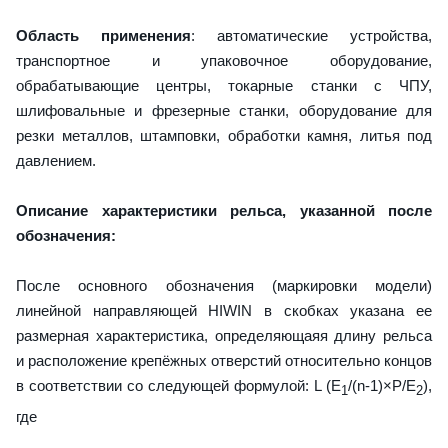
Область применения
: автоматические устройства,
транспортное и упаковочное оборудование,
обрабатывающие центры, токарные станки с ЧПУ,
шлифовальные и фрезерные станки, оборудование для
резки металлов, штамповки, обработки камня, литья под
давлением.
Описание характеристики рельса, указанной после
обозначения:
После основного обозначения (маркировки модели)
линейной направляющей HIWIN в скобках указана ее
размерная характеристика, определяющаяя длину рельса
и расположение крепёжных отверстий относительно концов
в соответствии со следующей формулой: L (E
/(n-1)×P/E
),
1
2
где