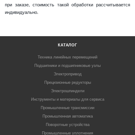
при заказе, стоимость такой обработки рассчитывается
индивидуально.
КАТАЛОГ
Техника линейных перемещений
Подшипники и подшипниковые узлы
Электропривод
Прецизионные редукторы
Электрошпиндели
Инструменты и материалы для сервиса
Промышленные трансмиссии
Промышленная автоматика
Поворотные устройства
Промышленные уплотнения