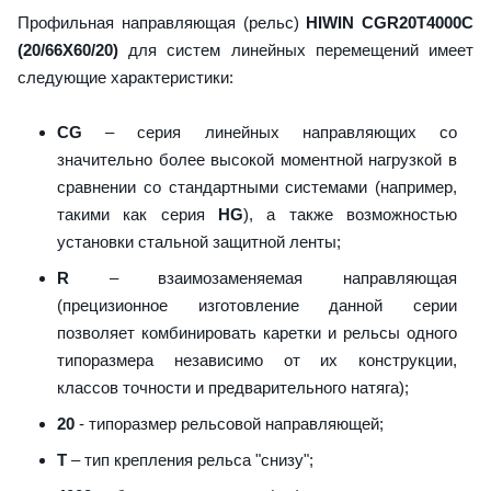
Профильная направляющая (рельс)
HIWIN CGR20T4000C
(20/66X60/20)
для систем линейных перемещений имеет
следующие характеристики:
CG
– серия линейных направляющих со
значительно более высокой моментной нагрузкой в
сравнении со стандартными системами (например,
такими как серия
HG
), а также возможностью
установки стальной защитной ленты;
R
– взаимозаменяемая направляющая
(прецизионное изготовление данной серии
позволяет комбинировать каретки и рельсы одного
типоразмера независимо от их конструкции,
классов точности и предварительного натяга);
20
- типоразмер рельсовой направляющей;
T
– тип крепления рельса "снизу";