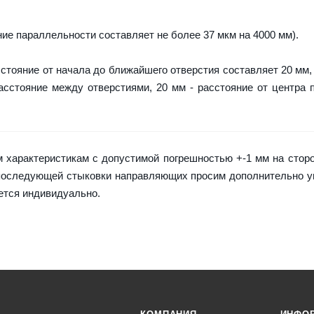
ие параллельности составляет не более 37 мкм на 4000 мм).
асстояние от начала до ближайшего отверстия составляет 20 мм, 
расстояние между отверстиями, 20 мм - расстояние от центра 
характеристикам с допустимой погрешностью +-1 мм на сторо
 последующей стыковки направляющих просим дополнительно 
ается индивидуально.