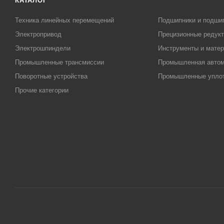
КАТАЛОГ
Техника линейных перемещений
Подшипники и подши
Электропривод
Прецизионные редук
Электрошпиндели
Инструменты и матер
Промышленные трансмиссии
Промышленная автом
Поворотные устройства
Промышленные упло
Прочие категории