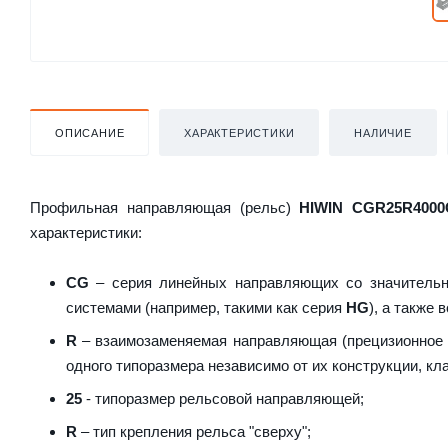
ОПИСАНИЕ
ХАРАКТЕРИСТИКИ
НАЛИЧИЕ
Профильная направляющая (рельс)
HIWIN CGR25R4000C
характеристики:
CG
– серия линейных направляющих со значительн
системами (например, такими как серия
HG
), а также
R
– взаимозаменяемая направляющая (прецизионное и
одного типоразмера независимо от их конструкции, кла
25
- типоразмер рельсовой направляющей;
R
– тип крепления рельса "сверху";