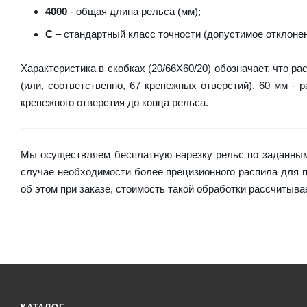
4000
- общая длина рельса (мм);
C
– стандартный класс точности (допустимое отклонен
Характеристика в скобках (20/66X60/20) обозначает, что р
(или, соответственно, 67 крепежных отверстий), 60 мм - 
крепежного отверстия до конца рельса.
Мы осуществляем бесплатную нарезку рельс по заданным 
случае необходимости более прецизионного распила для
об этом при заказе, стоимость такой обработки рассчитыв