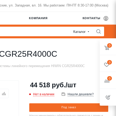
нские, ул. Западная, вл. 16. Мы работаем: ПН-ПТ 8:30-17:00 (Москва)
КОМПАНИЯ
КОНТАКТЫ
Каталог
0
N CGR25R4000C
0
стемы линейного перемещения HIWIN CGR25R4000C
0
44 518
руб.
/шт
Нет в наличии
Нашли дешевле?
Под заказ
Наши менеджеры обязательно свяжутся с вами и