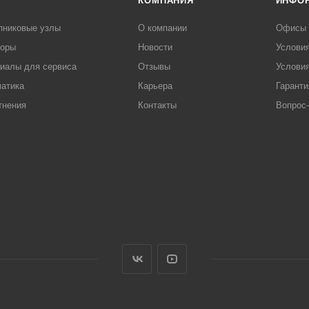
КОМПАНИЯ
ИНФО
пниковые узлы
О компании
Офисы
торы
Новости
Услови
иалы для сервиса
Отзывы
Условия
атика
Карьера
Гаранти
тнения
Контакты
Вопрос-