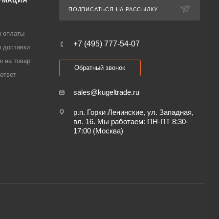
РМАЦИЯ
ПОДПИСАТЬСЯ НА РАССЫЛКУ
я оплаты
+7 (495) 777-54-07
 доставки
я на товар
Обратный звонок
ответ
sales@kugeltrade.ru
р.п. Горки Ленинские, ул. Западная,
вл. 16. Мы работаем: ПН-ПТ 8:30-
17:00 (Москва)