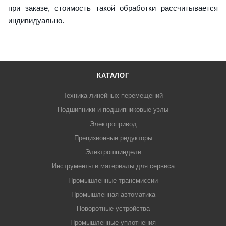
при заказе, стоимость такой обработки рассчитывается
индивидуально.
КАТАЛОГ
Техника линейных перемещений
Подшипники и подшипниковые узлы
Электропривод
Прецизионные редукторы
Электрошпиндели
Инструменты и материалы для сервиса
Промышленные трансмиссии
Промышленная автоматика
Поворотные устройства
Промышленные уплотнения