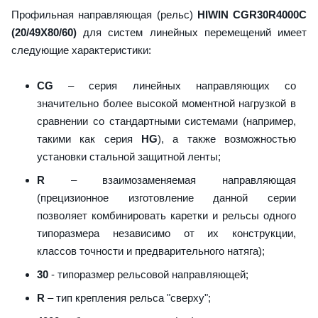
Профильная направляющая (рельс)
HIWIN CGR30R4000C
(20/49X80/60)
для систем линейных перемещений имеет
следующие характеристики:
CG
– серия линейных направляющих со
значительно более высокой моментной нагрузкой в
сравнении со стандартными системами (например,
такими как серия
HG
), а также возможностью
установки стальной защитной ленты;
R
– взаимозаменяемая направляющая
(прецизионное изготовление данной серии
позволяет комбинировать каретки и рельсы одного
типоразмера независимо от их конструкции,
классов точности и предварительного натяга);
30
- типоразмер рельсовой направляющей;
R
– тип крепления рельса "сверху";