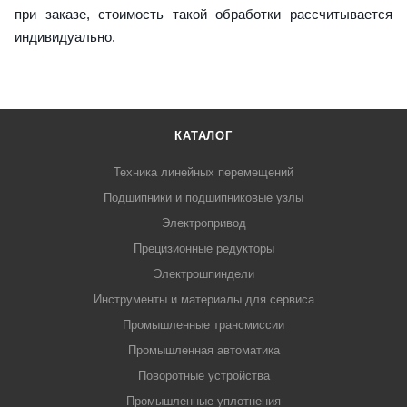
при заказе, стоимость такой обработки рассчитывается
индивидуально.
КАТАЛОГ
Техника линейных перемещений
Подшипники и подшипниковые узлы
Электропривод
Прецизионные редукторы
Электрошпиндели
Инструменты и материалы для сервиса
Промышленные трансмиссии
Промышленная автоматика
Поворотные устройства
Промышленные уплотнения