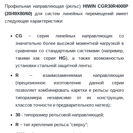
Профильная направляющая (рельс)
HIWIN CGR30R4000P
(20/49X80/60)
для систем линейных перемещений имеет
следующие характеристики:
CG
– серия линейных направляющих со
значительно более высокой моментной нагрузкой в
сравнении со стандартными системами (например,
такими как серия
HG
), а также возможностью
установки стальной защитной ленты;
R
– взаимозаменяемая направляющая
(прецизионное изготовление данной серии
позволяет комбинировать каретки и рельсы одного
типоразмера независимо от их конструкции,
классов точности и предварительного натяга);
30
- типоразмер рельсовой направляющей;
R
– тип крепления рельса "сверху";